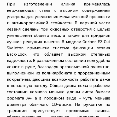
При изготовлении клинка применялась
нержавеющая сталь с высоким содержанием
углерода для увеличения механической прочности
и антикоррозийной стойкости. В верхней части
лезвия сделаны три сквозных отверстия с целью
уменьшения общего веса, а также для придания
лучших режущих качеств. В модели Gerber EZ Out
Skeleton применена система фиксации лезвия
Back-Lock, что обладает высокой степенью
надежности. В разложенном состоянии нож удобно
лежит в руке, благодаря эргономичной рукоятке,
выполненной из поликарбоната с прорезиненным
покрытием, дающим возможность работать даже
в ненастную погоду. Общая длина ножа в рабочем
состоянии немного меньше длины листа бумаги
формата А4, а в походном виде – чуть меньше
диаметра обычного CD-диска. На рукоятке по
традиции присутствует прижимная клипса,
обеспечивающая надежное крепление к