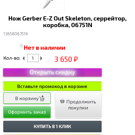
Нож Gerber E-Z Out Skeleton, серрейтор,
коробка, 06751N
13658067516
Нет в наличии
3 650
Кол-во:
₽
Открыть скидку
Вставьте промокод в корзине
Продолжить
покупки
Оформить заказ
КУПИТЬ В 1 КЛИК