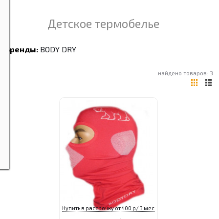
Детское термобелье
Бренды:
BODY DRY
найдено товаров: 3
Купить в рассрочку от 400 р/ 3 мес