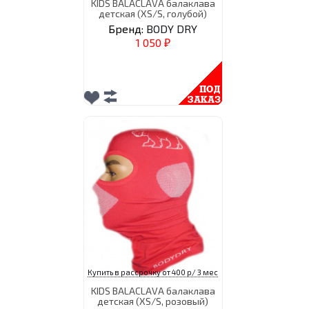
KIDS BALACLAVA балаклава
детская (XS/S, голубой)
Бренд:
BODY DRY
1 050
₽
Купить в рассрочку от 400 р/ 3 мес
KIDS BALACLAVA балаклава
детская (XS/S, розовый)