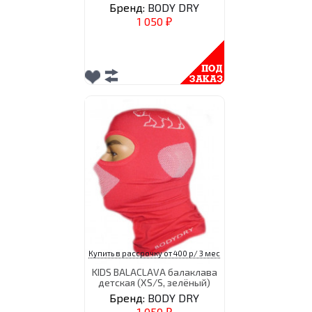
Бренд:
BODY DRY
1 050
₽
Купить в рассрочку от 400 р/ 3 мес
KIDS BALACLAVA балаклава
детская (XS/S, зелёный)
Бренд:
BODY DRY
1 050