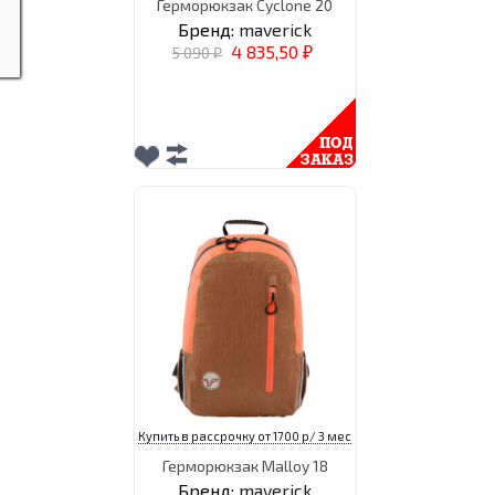
Герморюкзак Cyclone 20
Бренд:
maverick
4 835,50
5 090
₽
₽
Купить в рассрочку от 1700 р/ 3 мес
Герморюкзак Malloy 18
Бренд:
maverick