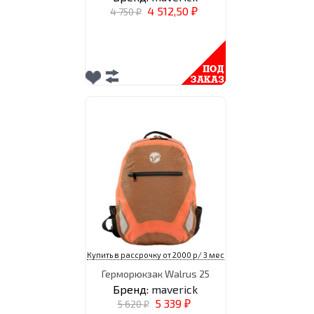
4 512,50
4 750
₽
₽
Купить в рассрочку от 2000 р/ 3 мес
Герморюкзак Walrus 25
Бренд:
maverick
5 339
5 620
₽
₽