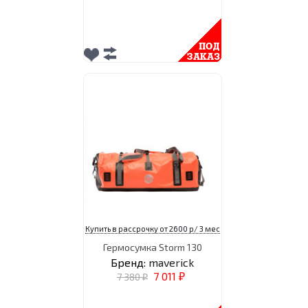
Купить в рассрочку от 2600 р/ 3 мес
Гермосумка Storm 130
Бренд:
maverick
7 011
7 380
₽
₽