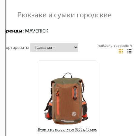
Рюкзаки и сумки городские
Бренды:
MAVERICK
найдено товаров: 4
Сортировать:
Купить в рассрочку от 1800 р/ 3 мес