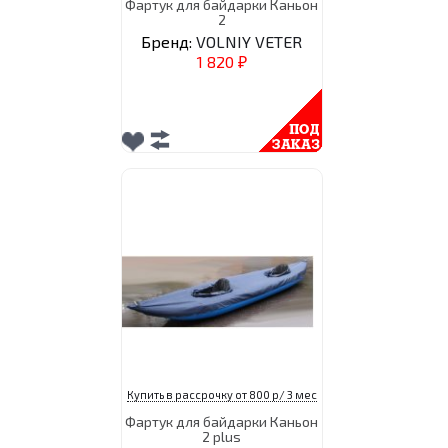
Фартук для байдарки Каньон
2
Бренд:
VOLNIY VETER
1 820
₽
Купить в рассрочку от 800 р/ 3 мес
Фартук для байдарки Каньон
2 plus