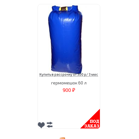
Купить в рассрочку от 300 р/ 3 мес
гермомешок 60 л
900
₽