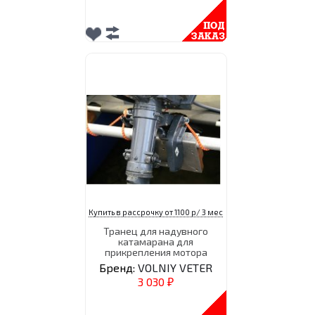
Купить в рассрочку от 1100 р/ 3 мес
Транец для надувного
катамарана для
прикрепления мотора
Бренд:
VOLNIY VETER
3 030
₽