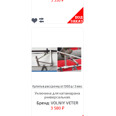
₽
Купить в рассрочку от 1300 р/ 3 мес
Уключина для катамарана
универсальная.
Бренд:
VOLNIY VETER
3 580
₽