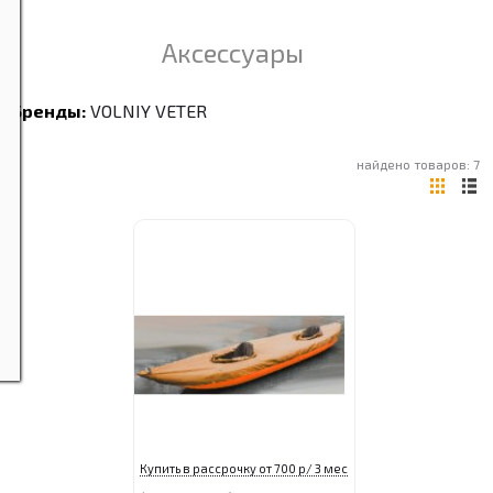
Аксессуары
Бренды:
VOLNIY VETER
найдено товаров: 7
Купить в рассрочку от 700 р/ 3 мес