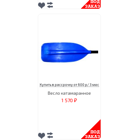
Купить в рассрочку от 600 р/ 3 мес
Весло катамаранное
1 570
₽