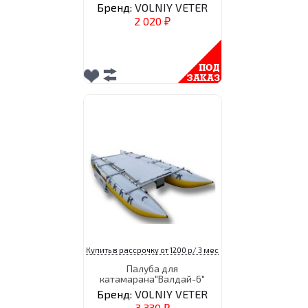
Бренд:
VOLNIY VETER
2 020
₽
Купить в рассрочку от 1200 р/ 3 мес
Палуба для
катамарана"Валдай-6"
Бренд:
VOLNIY VETER
3 330