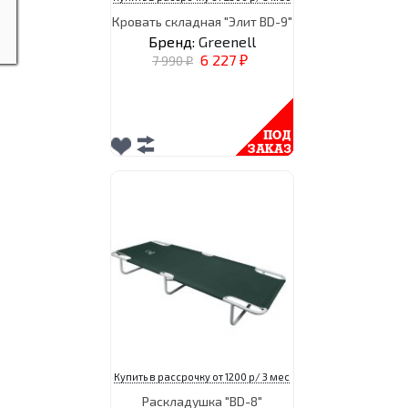
Кровать складная "Элит BD-9"
Бренд:
Greenell
6 227
7 990
₽
₽
Купить в рассрочку от 1200 р/ 3 мес
Раскладушка "BD-8"