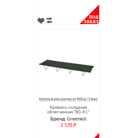
Купить в рассрочку от 900 р/ 3 мес
Кровать складная
облегченная "BD-6 L"
Бренд:
Greenell
2 539
₽