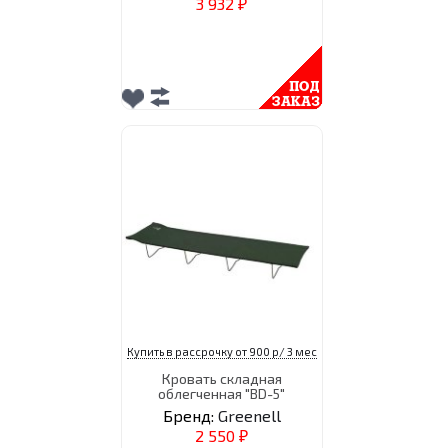
3 932
₽
Купить в рассрочку от 900 р/ 3 мес
Кровать складная
облегченная "BD-5"
Бренд:
Greenell
2 550
₽