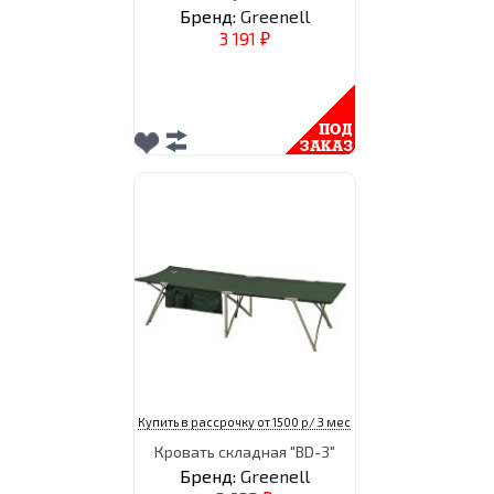
Бренд:
Greenell
3 191
₽
Купить в рассрочку от 1500 р/ 3 мес
Кровать складная "BD-3"
Бренд:
Greenell