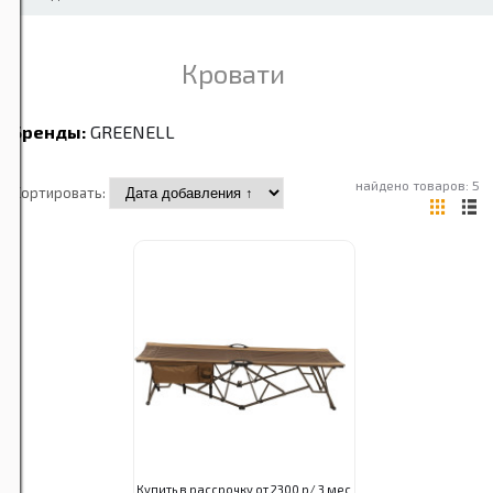
Кровати
Бренды:
GREENELL
найдено товаров: 5
Сортировать:
Купить в рассрочку от 2300 р/ 3 мес