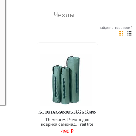
Чехлы
найдено товаров: 1
Купить в рассрочку от 200 р/ 3 мес
Thermarest Чехол для
коврика самонад. Trail lite
490
₽