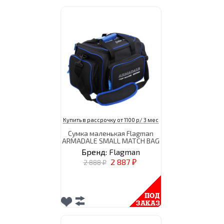
Купить в рассрочку от 1100 р/ 3 мес
Сумка маленькая Flagman
ARMADALE SMALL MATCH BAG
Бренд:
Flagman
2 887
2 888
₽
₽