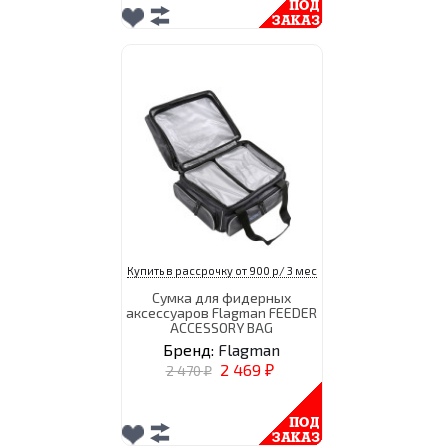
Купить в рассрочку от 900 р/ 3 мес
Сумка для фидерных
аксессуаров Flagman FEEDER
ACCESSORY BAG
Бренд:
Flagman
2 469
2 470
₽
₽