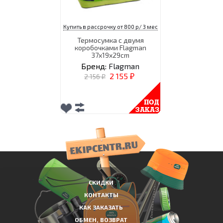
Купить в рассрочку от 800 р/ 3 мес
Термосумка с двумя
коробочками Flagman
37x19x29cm
Бренд:
Flagman
2 155
2 156
₽
₽
СКИДКИ
КОНТАКТЫ
КАК ЗАКАЗАТЬ
ОБМЕН, ВОЗВРАТ