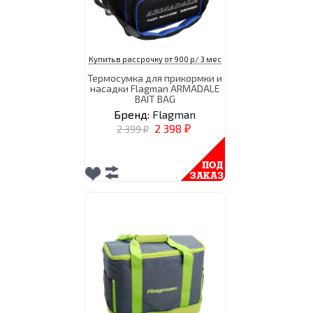
Купить в рассрочку от 900 р/ 3 мес
Термосумка для прикормки и
насадки Flagman ARMADALE
BAIT BAG
Бренд:
Flagman
2 398
2 399
₽
₽