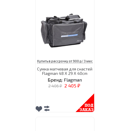
Купить в рассрочку от 900 р/ 3 мес
Сумка матчевая для снастей
Flagman 48 X 29 X 40cm
Бренд:
Flagman
2 405
2 406
₽
₽