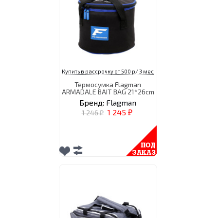
Купить в рассрочку от 500 р/ 3 мес
Термосумка Flagman
ARMADALE BAIT BAG 21*26cm
Бренд:
Flagman
1 245
1 246
₽
₽