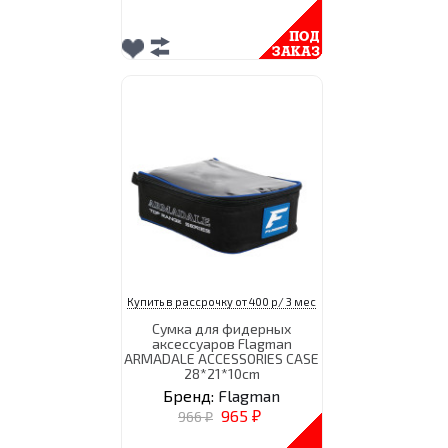
Купить в рассрочку от 400 р/ 3 мес
Сумка для фидерных
аксессуаров Flagman
ARMADALE ACCESSORIES CASE
28*21*10cm
Бренд:
Flagman
965
966
₽
₽