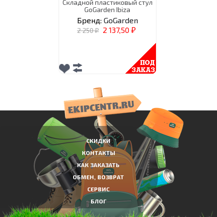
Складной пластиковый стул
GoGarden Ibiza
Бренд:
GoGarden
2 137,50
2 250
₽
₽
СКИДКИ
КОНТАКТЫ
КАК ЗАКАЗАТЬ
ОБМЕН, ВОЗВРАТ
СЕРВИС
БЛОГ