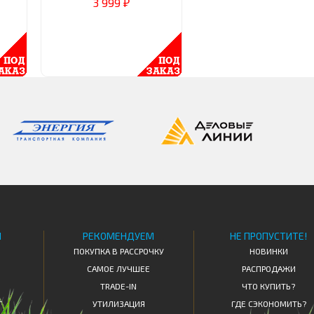
3 999
₽
Я
РЕКОМЕНДУЕМ
НЕ ПРОПУСТИТЕ!
ПОКУПКА В РАССРОЧКУ
НОВИНКИ
САМОЕ ЛУЧШЕЕ
РАСПРОДАЖИ
TRADE-IN
ЧТО КУПИТЬ?
Т
УТИЛИЗАЦИЯ
ГДЕ СЭКОНОМИТЬ?