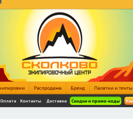
кипировки
Распродажа
Бренд
Палатки и тенты
Скидки и промо-коды
Оплата
Контакты
Доставка
Кэш