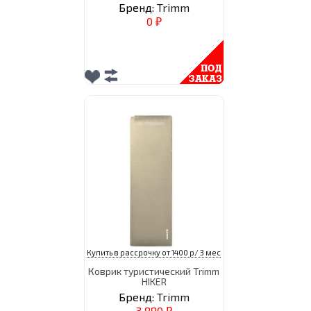
Бренд:
Trimm
0
₽
Купить в рассрочку от 1400 р/ 3 мес
Коврик туристический Trimm
HIKER
Бренд:
Trimm
3 880