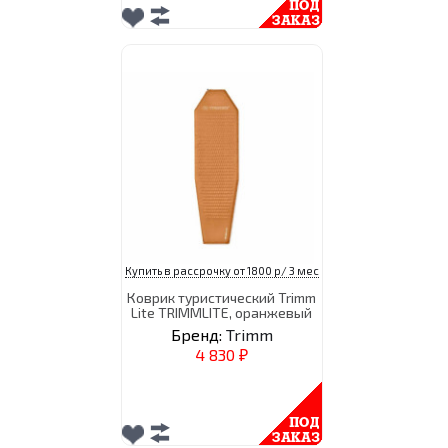
Купить в рассрочку от 1800 р/ 3 мес
Коврик туристический Trimm
Lite TRIMMLITE, оранжевый
Бренд:
Trimm
4 830
₽