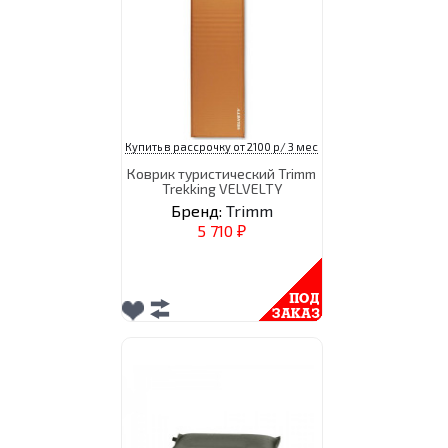
Купить в рассрочку от 2100 р/ 3 мес
Коврик туристический Trimm
Trekking VELVELTY
Бренд:
Trimm
5 710
₽