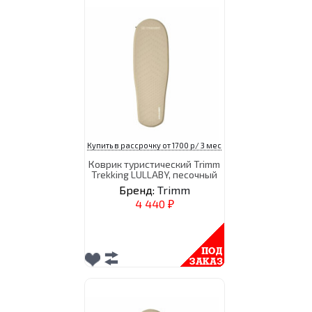
Купить в рассрочку от 1700 р/ 3 мес
Коврик туристический Trimm
Trekking LULLABY, песочный
Бренд:
Trimm
4 440
₽