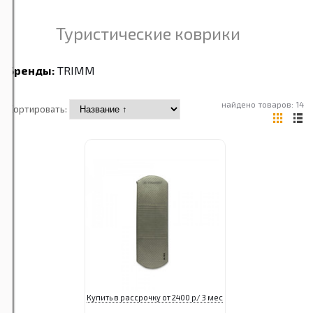
Туристические коврики
Бренды:
TRIMM
найдено товаров: 14
Сортировать:
Купить в рассрочку от 2400 р/ 3 мес