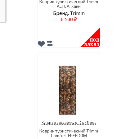
Коврик туристический Trimm
ALTEA, хаки
Бренд:
Trimm
6 530
₽
Купить в рассрочку от 0 р/ 3 мес
Коврик туристический Trimm
Comfort FREEDOM