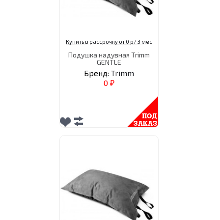
Купить в рассрочку от 0 р/ 3 мес
Подушка надувная Trimm
GENTLE
Бренд:
Trimm
0
₽