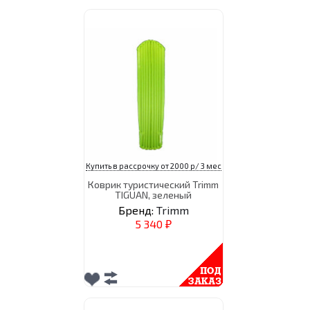
Купить в рассрочку от 2000 р/ 3 мес
Коврик туристический Trimm
TIGUAN, зеленый
Бренд:
Trimm
5 340
₽