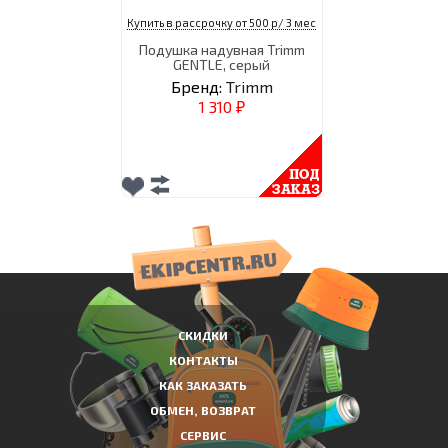
Купить в рассрочку от 500 р/ 3 мес
Подушка надувная Trimm
GENTLE, серый
Бренд:
Trimm
1 310
₽
СКИДКИ
КОНТАКТЫ
КАК ЗАКАЗАТЬ
ОБМЕН, ВОЗВРАТ
СЕРВИС