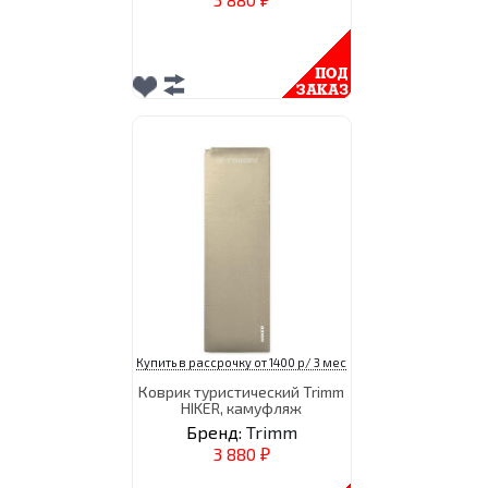
₽
Купить в рассрочку от 1400 р/ 3 мес
Коврик туристический Trimm
HIKER, камуфляж
Бренд:
Trimm
3 880
₽