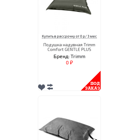
Купить в рассрочку от 0 р/ 3 мес
Подушка надувная Trimm
Comfort GENTLE PLUS
Бренд:
Trimm
0
₽