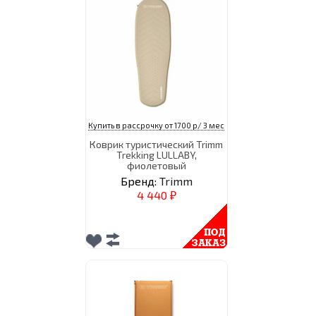
Купить в рассрочку от 1700 р/ 3 мес
Коврик туристический Trimm
Trekking LULLABY,
фиолетовый
Бренд:
Trimm
4 440
₽