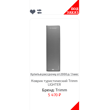
Купить в рассрочку от 2000 р/ 3 мес
Коврик туристический Trimm
LIGHTER
Бренд:
Trimm
5 470
₽