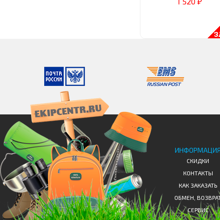
1 520
₽
ИНФОРМАЦИ
СКИДКИ
КОНТАКТЫ
КАК ЗАКАЗАТЬ
ОБМЕН, ВОЗВРА
СЕРВИС