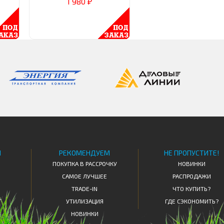
1 980
₽
Я
РЕКОМЕНДУЕМ
НЕ ПРОПУСТИТЕ!
ПОКУПКА В РАССРОЧКУ
НОВИНКИ
САМОЕ ЛУЧШЕЕ
РАСПРОДАЖИ
TRADE-IN
ЧТО КУПИТЬ?
Т
УТИЛИЗАЦИЯ
ГДЕ СЭКОНОМИТЬ?
НОВИНКИ