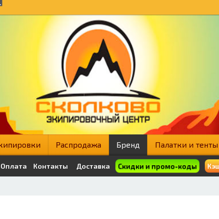
кипировки
Распродажа
Бренд
Палатки и тенты
Скидки и промо-коды
Оплата
Контакты
Доставка
Кэш