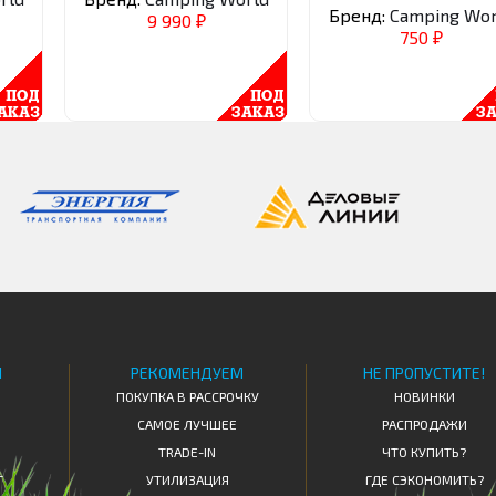
Бренд:
Camping Wor
9 990
₽
750
₽
Я
РЕКОМЕНДУЕМ
НЕ ПРОПУСТИТЕ!
ПОКУПКА В РАССРОЧКУ
НОВИНКИ
САМОЕ ЛУЧШЕЕ
РАСПРОДАЖИ
TRADE-IN
ЧТО КУПИТЬ?
Т
УТИЛИЗАЦИЯ
ГДЕ СЭКОНОМИТЬ?