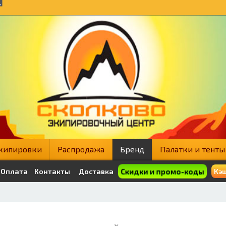
кипировки
Распродажа
Бренд
Палатки и тенты
Скидки и промо-коды
Оплата
Контакты
Доставка
Кэш