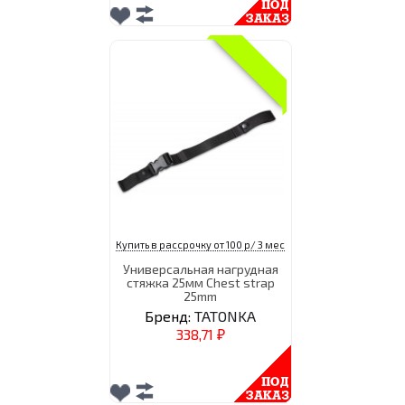
Купить в рассрочку от 100 р/ 3 мес
Универсальная нагрудная
стяжка 25мм Chest strap
25mm
Бренд:
TATONKA
338,71
₽