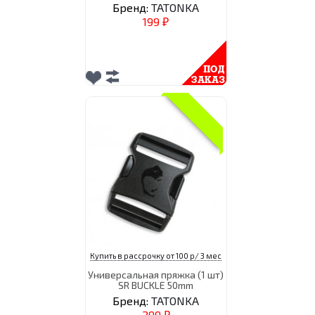
Бренд:
TATONKA
199
₽
Купить в рассрочку от 100 р/ 3 мес
Универсальная пряжка (1 шт)
SR BUCKLE 50mm
Бренд:
TATONKA
299