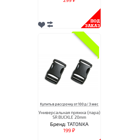
₽
Купить в рассрочку от 100 р/ 3 мес
Универсальная пряжка (пара)
SR BUCKLE 20mm
Бренд:
TATONKA
199
₽