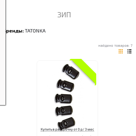
ЗИП
Бренды:
TATONKA
найдено товаров: 7
Купить в рассрочку от 0 р/ 3 мес