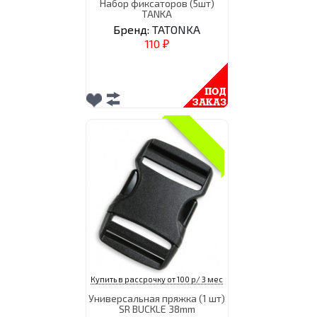
Набор фиксаторов (5шт)
TANKA
Бренд:
TATONKA
110
₽
Купить в рассрочку от 100 р/ 3 мес
Универсальная пряжка (1 шт)
SR BUCKLE 38mm