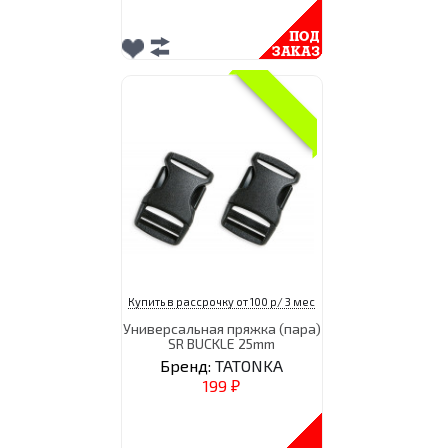
Купить в рассрочку от 100 р/ 3 мес
Универсальная пряжка (пара)
SR BUCKLE 25mm
Бренд:
TATONKA
199
₽