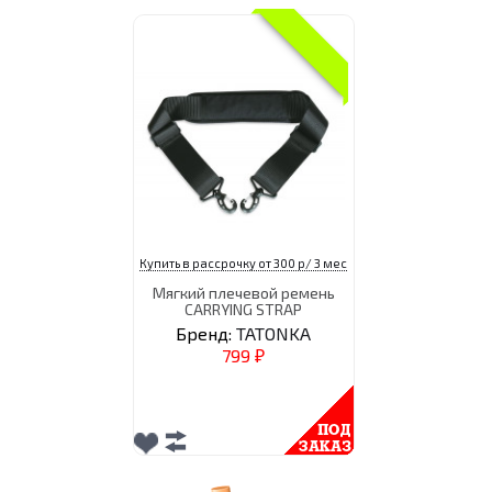
Купить в рассрочку от 300 р/ 3 мес
Мягкий плечевой ремень
CARRYING STRAP
Бренд:
TATONKA
799
₽