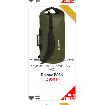
Купить в рассрочку от 1100 р/ 3 мес
Гермомешок BASK WP BAG 80
V2
Бренд:
BASK
2 950
₽