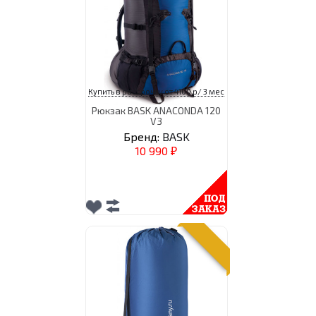
Купить в рассрочку от 4100 р/ 3 мес
Рюкзак BASK ANACONDA 120
V3
Бренд:
BASK
10 990
₽