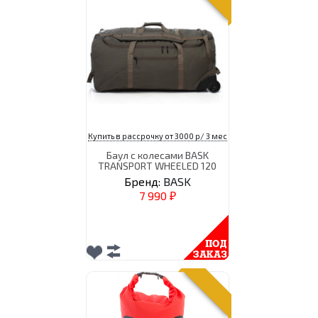
Купить в рассрочку от 3000 р/ 3 мес
Баул с колесами BASK
TRANSPORT WHEELED 120
Бренд:
BASK
7 990
₽