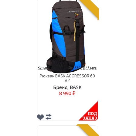
Купить в рассрочку от 3300 р/ 3 мес
Рюкзак BASK AGGRESSOR 60
V2
Бренд:
BASK
8 990
₽