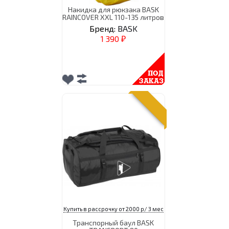
Накидка для рюкзака BASK
RAINCOVER XXL 110-135 литров
Бренд:
BASK
1 390
₽
Купить в рассрочку от 2000 р/ 3 мес
Транспорный баул BASK