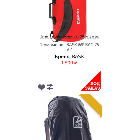
Купить в рассрочку от 700 р/ 3 мес
Гермомешок BASK WP BAG 25
V2
Бренд:
BASK
1 800
₽