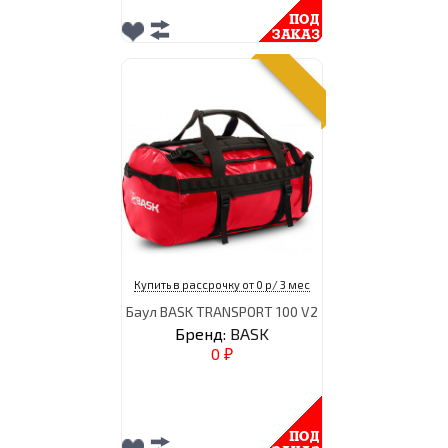
Купить в рассрочку от 0 р/ 3 мес
Баул BASK TRANSPORT 100 V2
Бренд:
BASK
0
₽