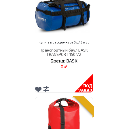
Купить в рассрочку от 0 р/ 3 мес
Транспортный баул BASK
TRANSPORT 150 V2
Бренд:
BASK
0
₽