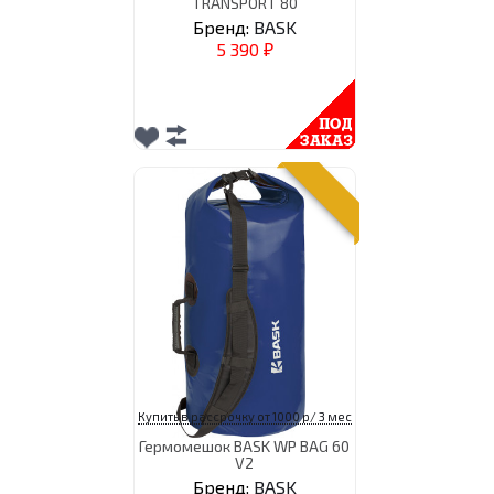
TRANSPORT 80
Бренд:
BASK
5 390
₽
Купить в рассрочку от 1000 р/ 3 мес
Гермомешок BASK WP BAG 60
V2
Бренд:
BASK