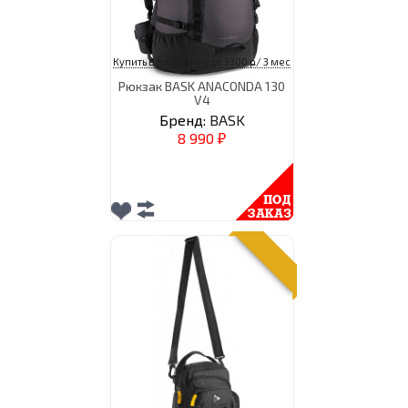
Купить в рассрочку от 3300 р/ 3 мес
Рюкзак BASK ANACONDA 130
V4
Бренд:
BASK
8 990
₽