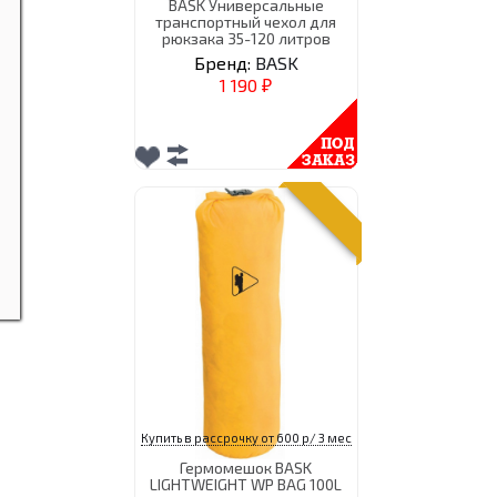
BASK Универсальные
транспортный чехол для
рюкзака 35-120 литров
Бренд:
BASK
1 190
₽
Купить в рассрочку от 600 р/ 3 мес
Гермомешок BASK
LIGHTWEIGHT WP BAG 100L