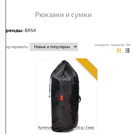
Рюкзаки и сумки
Бренды:
BASK
найдено товаров: 66
Сортировать:
Купить в рассрочку от 400 р/ 3 мес