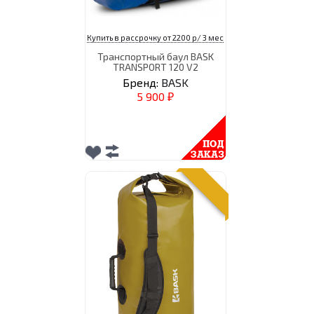
Купить в рассрочку от 2200 р/ 3 мес
Транспортный баул BASK
TRANSPORT 120 V2
Бренд:
BASK
5 900
₽