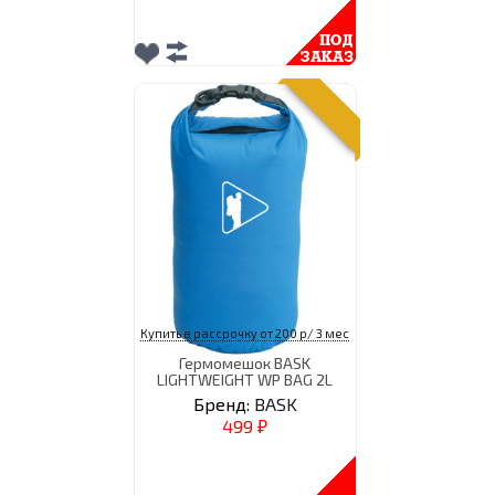
Купить в рассрочку от 200 р/ 3 мес
Гермомешок BASK
LIGHTWEIGHT WP BAG 2L
Бренд:
BASK
499
₽