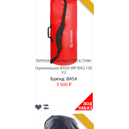
Купить в рассрочку от 1300 р/ 3 мес
Гермомешок BASK WP BAG 130
V2
Бренд:
BASK
3 500
₽