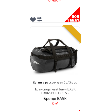
₽
Купить в рассрочку от 0 р/ 3 мес
Транспортный баул BASK
TRANSPORT 80 V2
Бренд:
BASK
0
₽