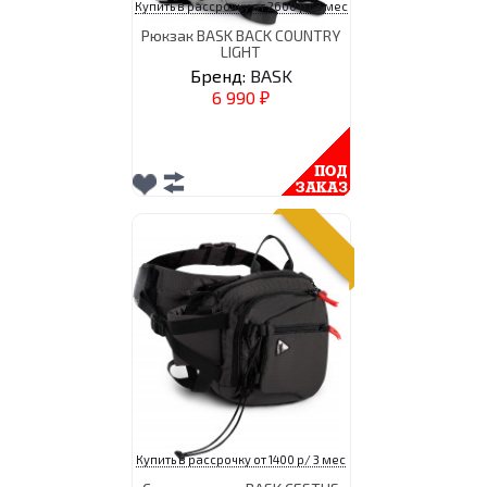
Купить в рассрочку от 2600 р/ 3 мес
Рюкзак BASK BACK COUNTRY
LIGHT
Бренд:
BASK
6 990
₽
Купить в рассрочку от 1400 р/ 3 мес