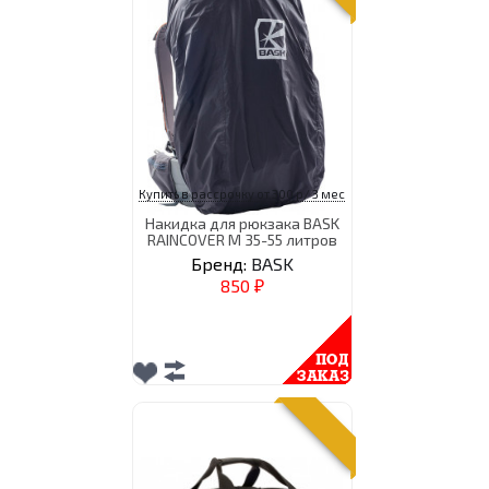
Купить в рассрочку от 300 р/ 3 мес
Накидка для рюкзака BASK
RAINCOVER M 35-55 литров
Бренд:
BASK
850
₽