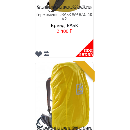
Купить в рассрочку от 900 р/ 3 мес
Гермомешок BASK WP BAG 40
V2
Бренд:
BASK
2 400
₽
Купить в рассрочку от 500 р/ 3 мес