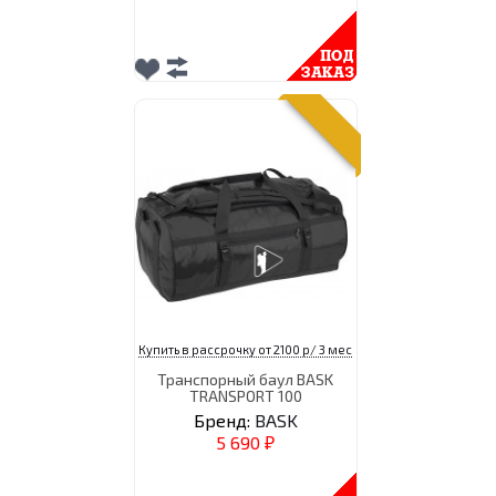
Купить в рассрочку от 2100 р/ 3 мес
Транспорный баул BASK
TRANSPORT 100
Бренд:
BASK
5 690
₽