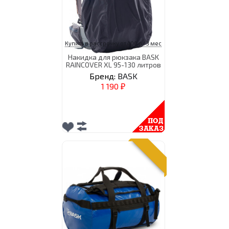
Купить в рассрочку от 400 р/ 3 мес
Накидка для рюкзака BASK
RAINCOVER XL 95-130 литров
Бренд:
BASK
1 190
₽