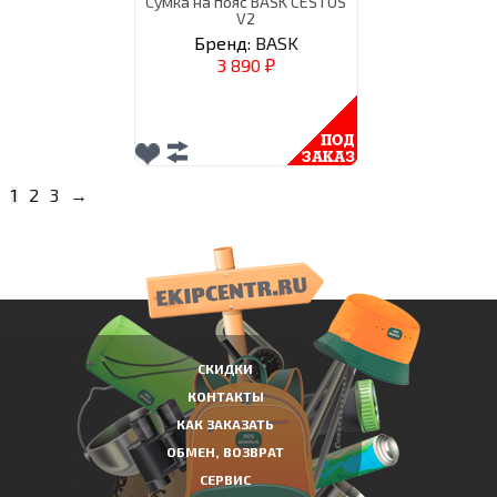
Сумка на пояс BASK CESTUS
V2
Бренд:
BASK
3 890
₽
1
2
3
→
СКИДКИ
КОНТАКТЫ
КАК ЗАКАЗАТЬ
ОБМЕН, ВОЗВРАТ
СЕРВИС