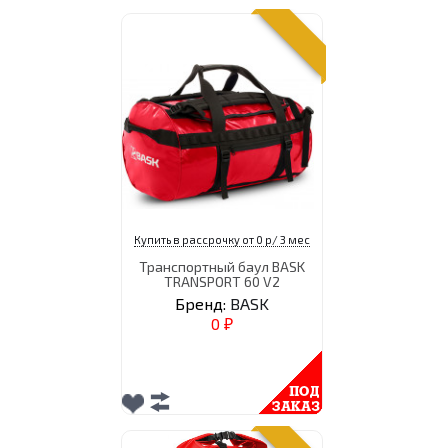
Купить в рассрочку от 0 р/ 3 мес
Транспортный баул BASK
TRANSPORT 60 V2
Бренд:
BASK
0
₽