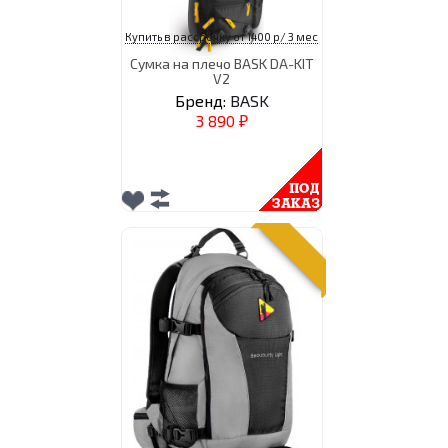
Купить в рассрочку от 1400 р/ 3 мес
Сумка на плечо BASK DA-KIT
V2
Бренд:
BASK
3 890
₽