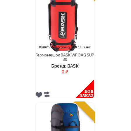
Купить в рассрочку от 0 р/ 3 мес
Гермомешок BASK WP BAG SUP
30
Бренд:
BASK
0
₽