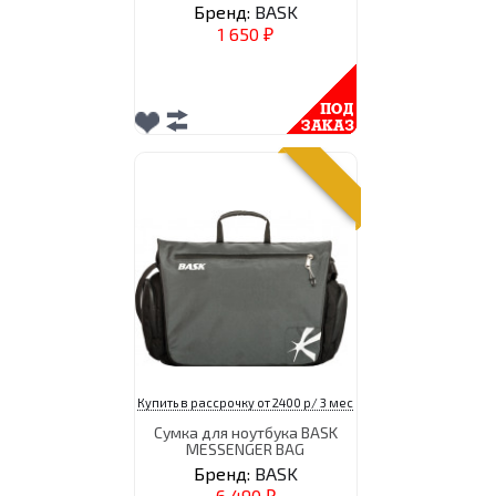
Бренд:
BASK
1 650
₽
Купить в рассрочку от 2400 р/ 3 мес
Сумка для ноутбука BASK
MESSENGER BAG
Бренд:
BASK
6 490