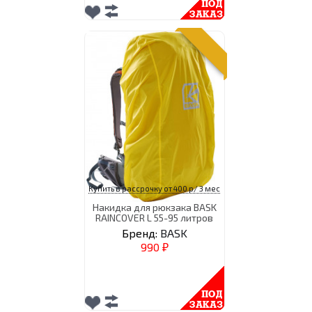
Купить в рассрочку от 400 р/ 3 мес
Накидка для рюкзака BASK
RAINCOVER L 55-95 литров
Бренд:
BASK
990
₽