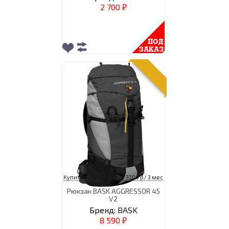
2 700
₽
Купить в рассрочку от 3200 р/ 3 мес
Рюкзак BASK AGGRESSOR 45
V2
Бренд:
BASK
8 590
₽