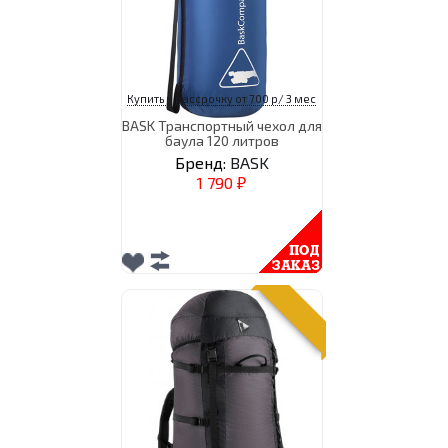
Купить в рассрочку от 700 р/ 3 мес
BASK Транспортный чехол для
баула 120 литров
Бренд:
BASK
1 790
₽