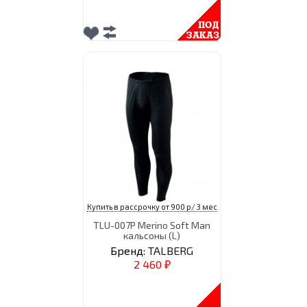
Купить в рассрочку от 900 р/ 3 мес
TLU-007P Merino Soft Man
кальсоны (L)
Бренд:
TALBERG
2 460
₽