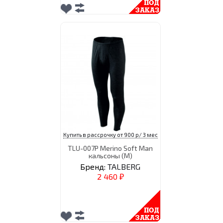
Купить в рассрочку от 900 р/ 3 мес
TLU-007P Merino Soft Man
кальсоны (M)
Бренд:
TALBERG
2 460
₽