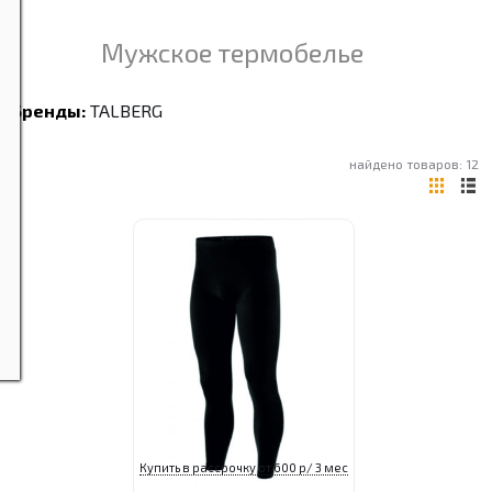
Мужское термобелье
Бренды:
TALBERG
найдено товаров: 12
Купить в рассрочку от 600 р/ 3 мес