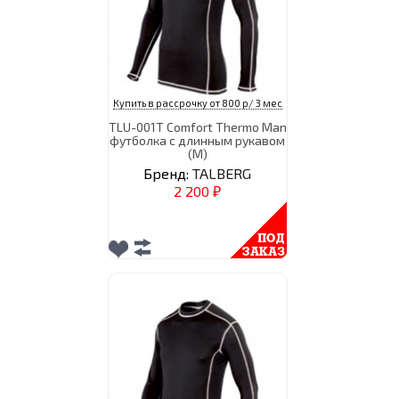
Купить в рассрочку от 800 р/ 3 мес
TLU-001T Comfort Thermo Man
футболка с длинным рукавом
(M)
Бренд:
TALBERG
2 200
₽