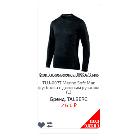
Купить в рассрочку от 1000 р/ 3 мес
TLU-007T Merino Soft Man
футболка с длинным рукавом
(L)
Бренд:
TALBERG
2 610
₽