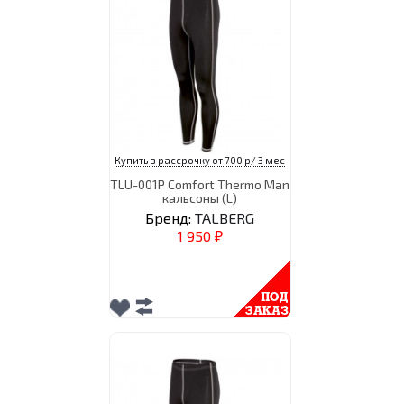
Купить в рассрочку от 700 р/ 3 мес
TLU-001P Comfort Thermo Man
кальсоны (L)
Бренд:
TALBERG
1 950
₽