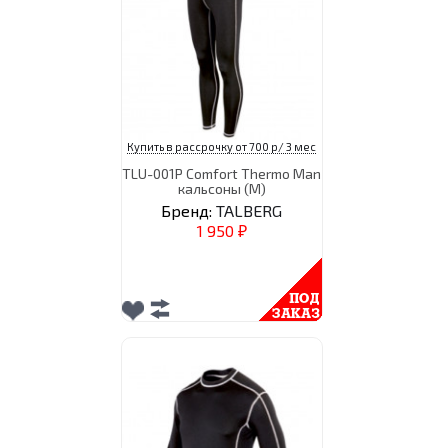
Купить в рассрочку от 700 р/ 3 мес
TLU-001P Comfort Thermo Man
кальсоны (M)
Бренд:
TALBERG
1 950
₽