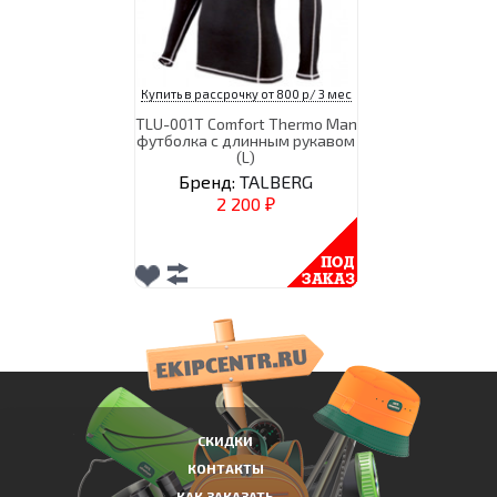
Купить в рассрочку от 800 р/ 3 мес
TLU-001T Comfort Thermo Man
футболка с длинным рукавом
(L)
Бренд:
TALBERG
2 200
₽
СКИДКИ
КОНТАКТЫ
КАК ЗАКАЗАТЬ