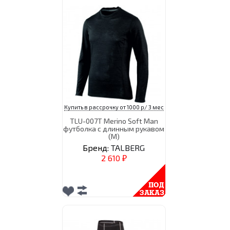
Купить в рассрочку от 1000 р/ 3 мес
TLU-007T Merino Soft Man
футболка с длинным рукавом
(M)
Бренд:
TALBERG
2 610
₽