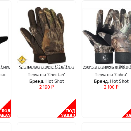
 3 мес
Купить в рассрочку от 800 р/ 3 мес
Купить в рассрочку от 800 р/ 
лис
Перчатки "Cheetah"
Перчатки "Cobra"
Бренд:
Hot Shot
Бренд:
Hot Shot
2 190
2 100
₽
₽