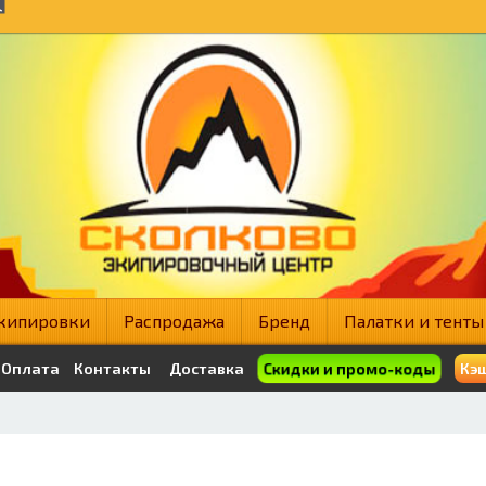
кипировки
Распродажа
Бренд
Палатки и тенты
Скидки и промо-коды
Оплата
Контакты
Доставка
Кэш