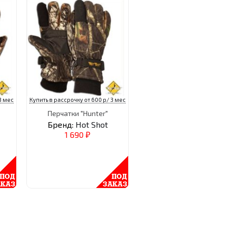
3 мес
Купить в рассрочку от 600 р/ 3 мес
Перчатки "Hunter"
Бренд:
Hot Shot
1 690
₽