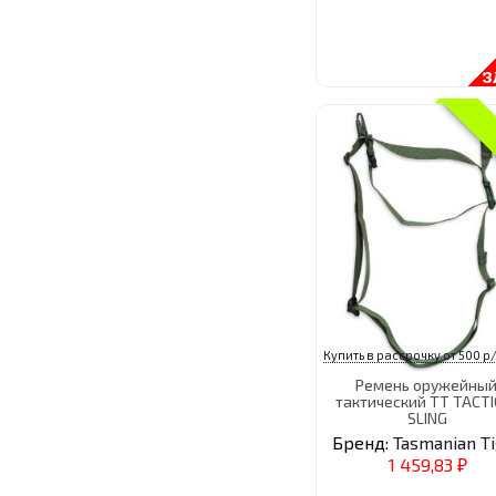
Купить в рассрочку от 500 р/
Ремень оружейный
тактический TT TACTI
SLING
Бренд:
Tasmanian T
1 459,83
₽