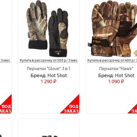
 3 мес
Купить в рассрочку от 500 р/ 3 мес
Купить в рассрочку от 400 р/ 
Перчатки "Glove" 3 в 1
Перчатки "Hawk"
Бренд:
Hot Shot
Бренд:
Hot Shot
1 290
1 090
₽
₽