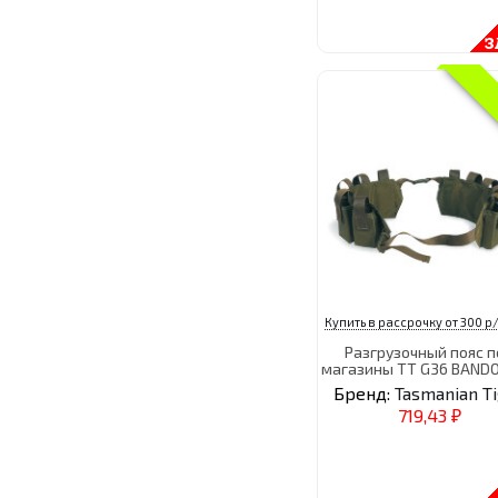
Купить в рассрочку от 300 р/
Разгрузочный пояс п
магазины TT G36 BANDO
Бренд:
Tasmanian T
719,43
₽