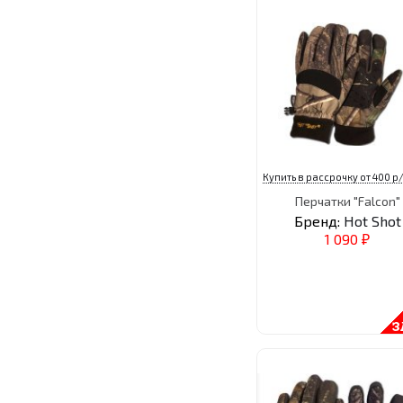
Купить в рассрочку от 400 р/
Перчатки "Falcon"
Бренд:
Hot Shot
1 090
₽