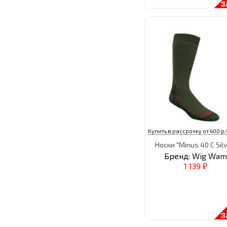
Купить в рассрочку от 400 р/
Носки "Minus 40 C Silv
Бренд:
Wig Wam
1 139
₽