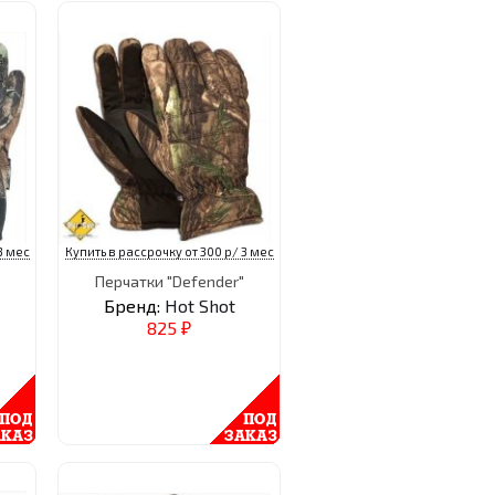
3 мес
Купить в рассрочку от 300 р/ 3 мес
Перчатки "Defender"
Бренд:
Hot Shot
825
₽