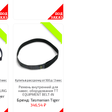
3 мес
Купить в рассрочку от 100 р/ 3 мес
Ремень внутренний для
LING
навес. оборудования TT
EQUIPMENT BELT-IN
ger
Бренд:
Tasmanian Tiger
346,54
₽