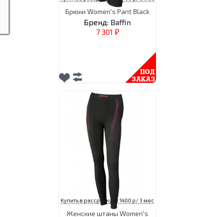
Брюки Women's Pant Black
Бренд:
Baffin
7 301
₽
Купить в рассрочку от 1400 р/ 3 мес
Женские штаны Women's