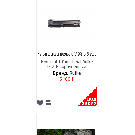
Купить в рассрочку от 1900 р/ 3 мес
Нож multi-functional Ruike
L42-N коричневвый
Бренд:
Ruike
5 160
₽