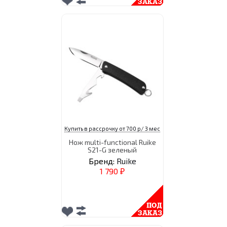
Купить в рассрочку от 700 р/ 3 мес
Нож multi-functional Ruike
S21-G зеленый
Бренд:
Ruike
1 790
₽