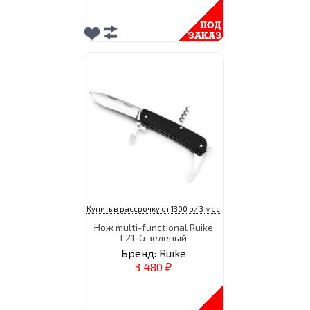
Купить в рассрочку от 1300 р/ 3 мес
Нож multi-functional Ruike
L21-G зеленый
Бренд:
Ruike
3 480
₽