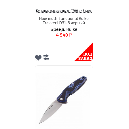
Купить в рассрочку от 1700 р/ 3 мес
Нож multi-functional Ruike
Trekker LD31-B черный
Бренд:
Ruike
4 540
₽