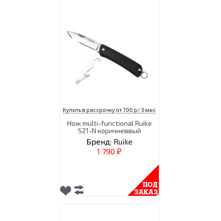
Купить в рассрочку от 700 р/ 3 мес
Нож multi-functional Ruike
S21-N коричневвый
Бренд:
Ruike
1 790
₽