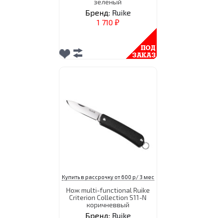
зеленый
Бренд:
Ruike
1 710
₽
Купить в рассрочку от 600 р/ 3 мес
Нож multi-functional Ruike
Criterion Collection S11-N
коричневвый
Бренд:
Ruike