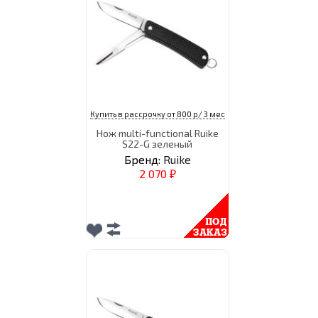
Купить в рассрочку от 800 р/ 3 мес
Нож multi-functional Ruike
S22-G зеленый
Бренд:
Ruike
2 070
₽