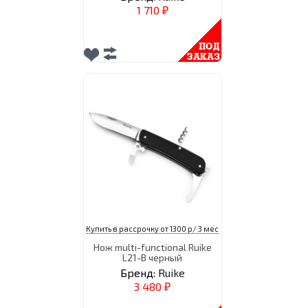
1 710
₽
Купить в рассрочку от 1300 р/ 3 мес
Нож multi-functional Ruike
L21-B черный
Бренд:
Ruike
3 480
₽