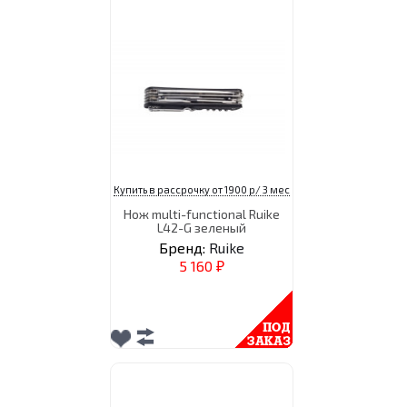
Купить в рассрочку от 1900 р/ 3 мес
Нож multi-functional Ruike
L42-G зеленый
Бренд:
Ruike
5 160
₽