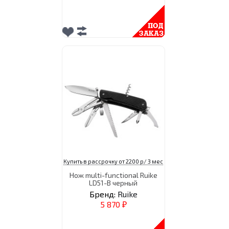
Купить в рассрочку от 2200 р/ 3 мес
Нож multi-functional Ruike
LD51-B черный
Бренд:
Ruike
5 870
₽