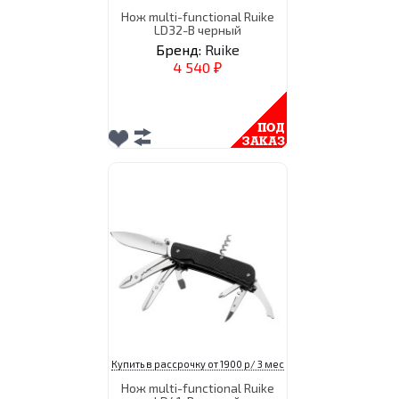
Нож multi-functional Ruike
LD32-B черный
Бренд:
Ruike
4 540
₽
Купить в рассрочку от 1900 р/ 3 мес
Нож multi-functional Ruike