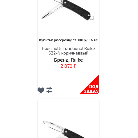
Купить в рассрочку от 800 р/ 3 мес
Нож multi-functional Ruike
S22-N коричневвый
Бренд:
Ruike
2 070
₽