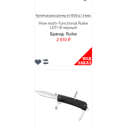
Купить в рассрочку от 1000 р/ 3 мес
Нож multi-functional Ruike
LD11-B черный
Бренд:
Ruike
2 610
₽