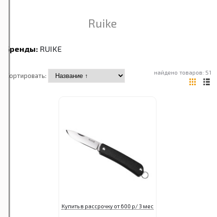
Ruike
Бренды:
RUIKE
найдено товаров: 51
Сортировать:
Купить в рассрочку от 600 р/ 3 мес