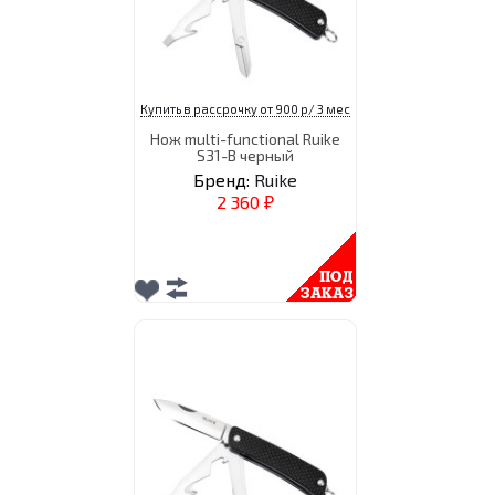
Купить в рассрочку от 900 р/ 3 мес
Нож multi-functional Ruike
S31-B черный
Бренд:
Ruike
2 360
₽