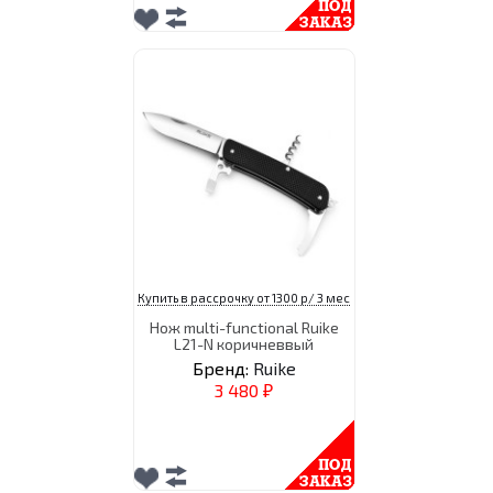
Купить в рассрочку от 1300 р/ 3 мес
Нож multi-functional Ruike
L21-N коричневвый
Бренд:
Ruike
3 480
₽