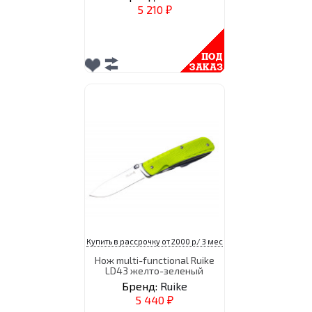
5 210
₽
Купить в рассрочку от 2000 р/ 3 мес
Нож multi-functional Ruike
LD43 желто-зеленый
Бренд:
Ruike
5 440
₽