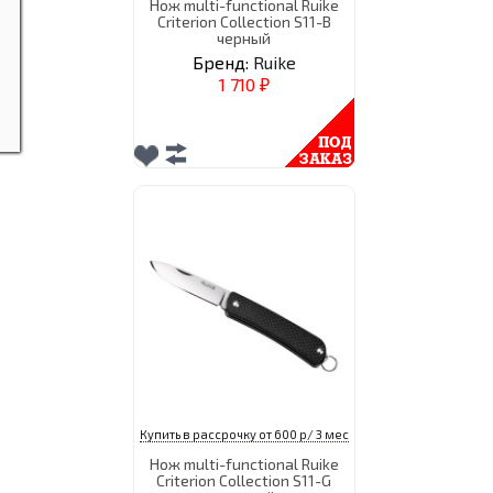
Нож multi-functional Ruike
Criterion Collection S11-B
черный
Бренд:
Ruike
1 710
₽
Купить в рассрочку от 600 р/ 3 мес
Нож multi-functional Ruike
Criterion Collection S11-G