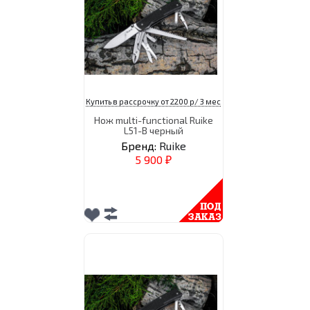
Купить в рассрочку от 2200 р/ 3 мес
Нож multi-functional Ruike
L51-B черный
Бренд:
Ruike
5 900
₽