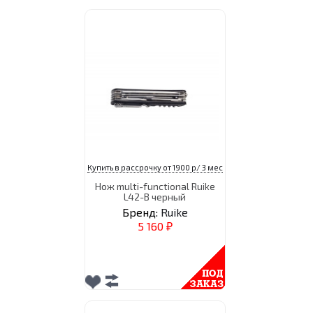
Купить в рассрочку от 1900 р/ 3 мес
Нож multi-functional Ruike
L42-B черный
Бренд:
Ruike
5 160
₽