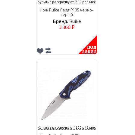
Купить в рассрочку от 1300 р/ 3 мес
Нож Ruike Fang P105 черно-
серый
Бренд:
Ruike
3 360
₽
Купить в рассрочку от 1300 р/ 3 мес