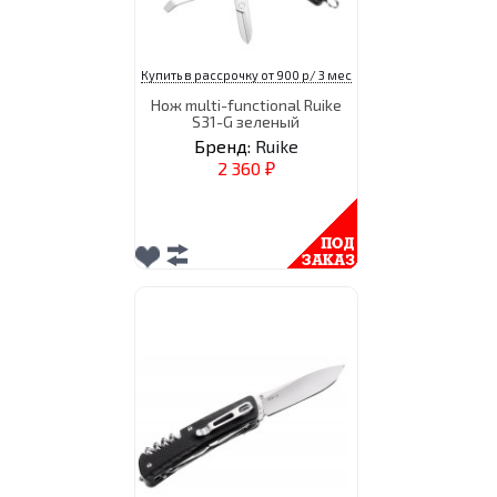
Купить в рассрочку от 900 р/ 3 мес
Нож multi-functional Ruike
S31-G зеленый
Бренд:
Ruike
2 360
₽