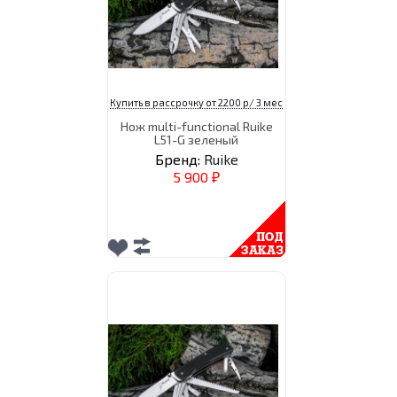
Купить в рассрочку от 2200 р/ 3 мес
Нож multi-functional Ruike
L51-G зеленый
Бренд:
Ruike
5 900
₽