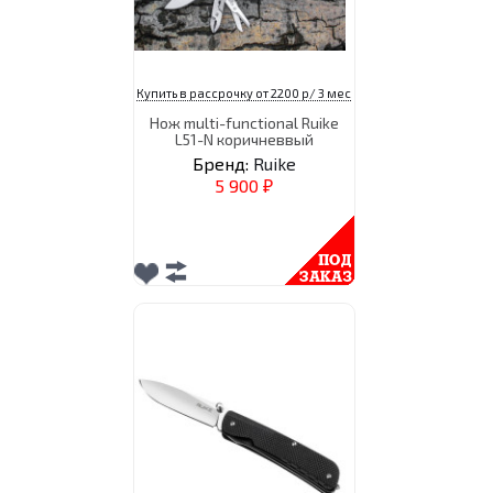
Купить в рассрочку от 2200 р/ 3 мес
Нож multi-functional Ruike
L51-N коричневвый
Бренд:
Ruike
5 900
₽