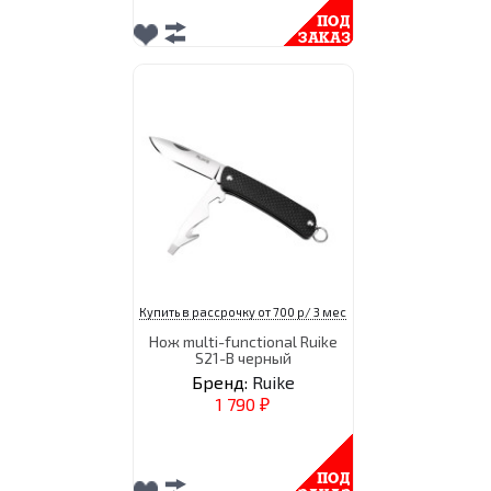
Купить в рассрочку от 700 р/ 3 мес
Нож multi-functional Ruike
S21-B черный
Бренд:
Ruike
1 790
₽