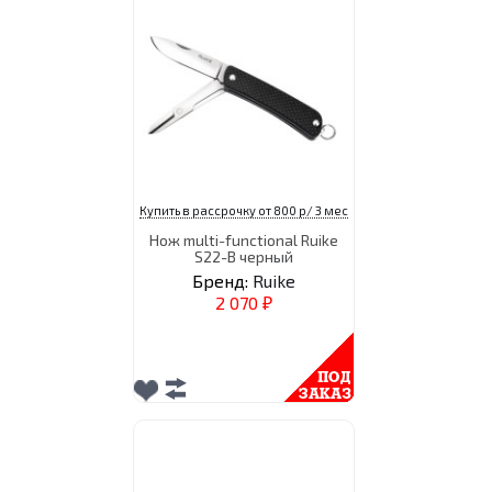
Купить в рассрочку от 800 р/ 3 мес
Нож multi-functional Ruike
S22-B черный
Бренд:
Ruike
2 070
₽