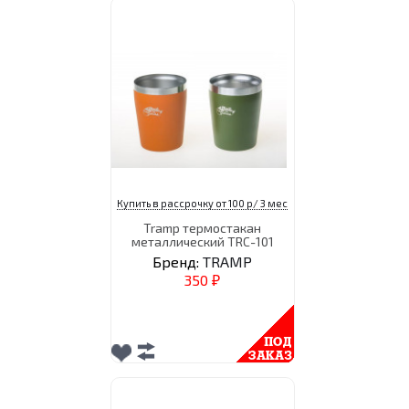
Купить в рассрочку от 100 р/ 3 мес
Tramp термостакан
металлический TRC-101
Бренд:
TRAMP
350
₽