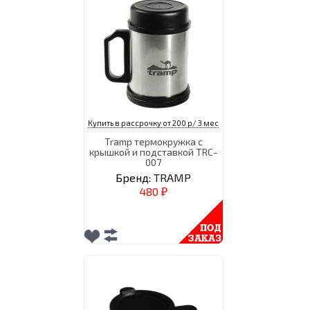
Купить в рассрочку от 200 р/ 3 мес
Tramp термокружка с
крышкой и подставкой TRC-
007
Бренд:
TRAMP
480
₽