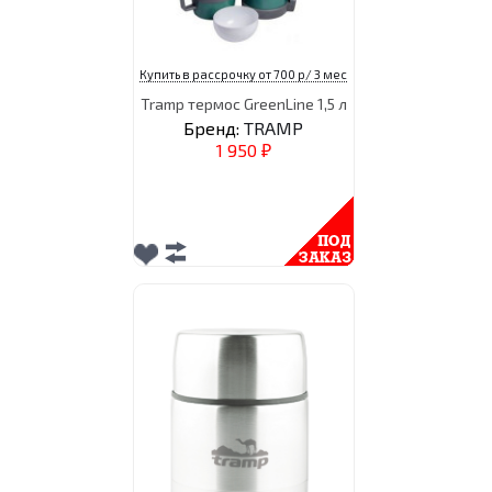
Купить в рассрочку от 700 р/ 3 мес
Tramp термос GreenLine 1,5 л
Бренд:
TRAMP
1 950
₽