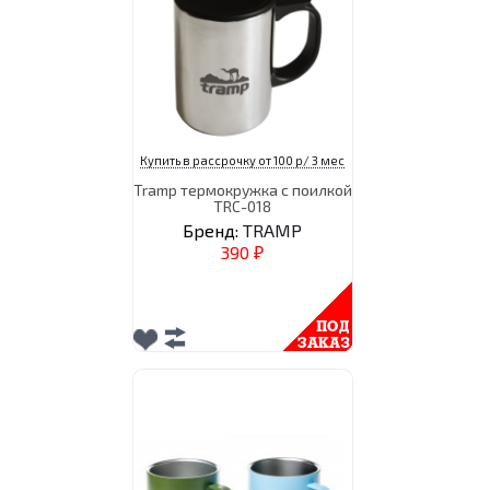
Купить в рассрочку от 100 р/ 3 мес
Tramp термокружка с поилкой
TRC-018
Бренд:
TRAMP
390
₽