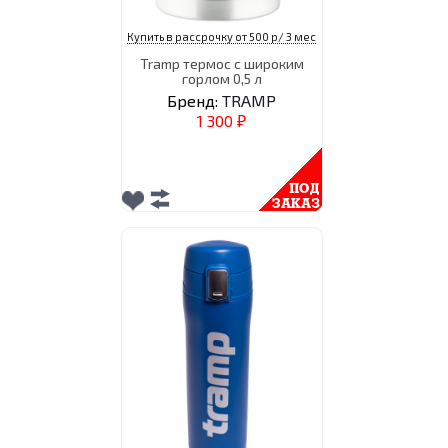
Купить в рассрочку от 500 р/ 3 мес
Tramp термос с широким
горлом 0,5 л
Бренд:
TRAMP
1 300
₽