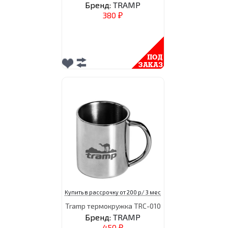
Бренд:
TRAMP
380
₽
Купить в рассрочку от 200 р/ 3 мес
Tramp термокружка TRC-010
Бренд:
TRAMP
450
₽