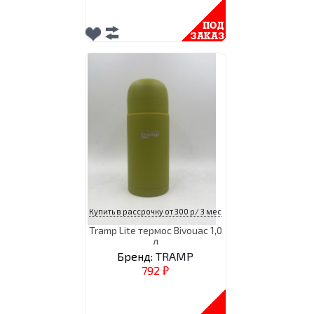
Купить в рассрочку от 300 р/ 3 мес
Tramp Lite термос Bivouac 1,0
л
Бренд:
TRAMP
792
₽