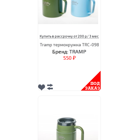
Купить в рассрочку от 200 р/ 3 мес
Tramp термокружка TRC-098
Бренд:
TRAMP
550
₽