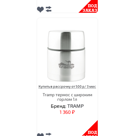
Купить в рассрочку от 500 р/ 3 мес
Tramp термос с широким
горлом 1л
Бренд:
TRAMP
1 360
₽