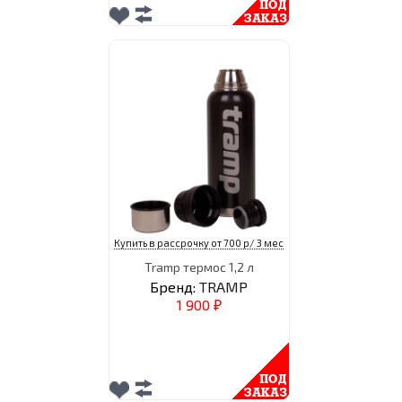
Купить в рассрочку от 700 р/ 3 мес
Tramp термос 1,2 л
Бренд:
TRAMP
1 900
₽