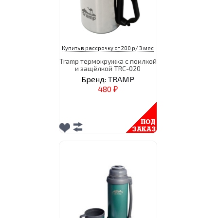
Купить в рассрочку от 200 р/ 3 мес
Tramp термокружка с поилкой
и защёлкой TRC-020
Бренд:
TRAMP
480
₽