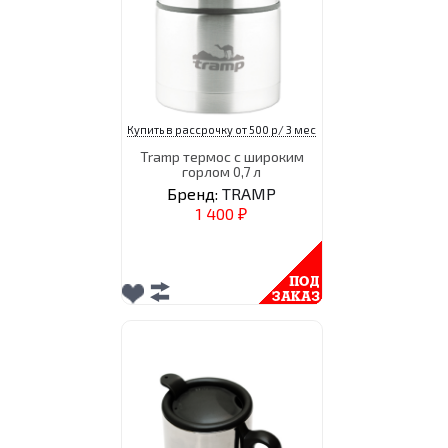
Купить в рассрочку от 500 р/ 3 мес
Tramp термос с широким
горлом 0,7 л
Бренд:
TRAMP
1 400
₽