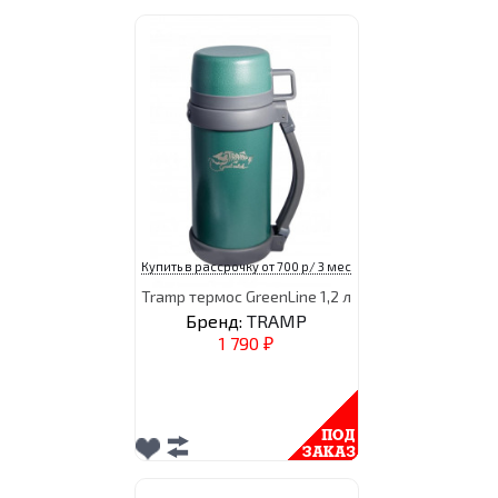
Купить в рассрочку от 700 р/ 3 мес
Tramp термос GreenLine 1,2 л
Бренд:
TRAMP
1 790
₽