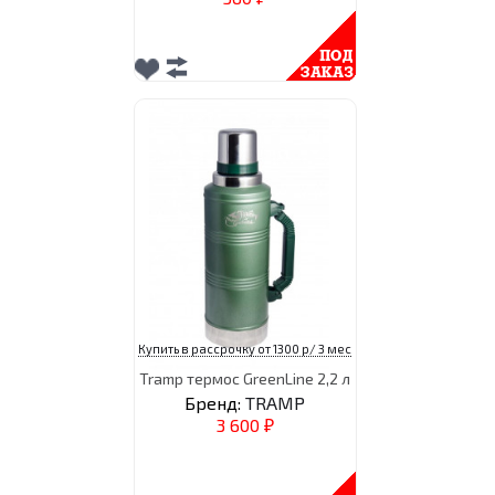
Купить в рассрочку от 1300 р/ 3 мес
Tramp термос GreenLine 2,2 л
Бренд:
TRAMP
3 600
₽