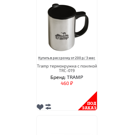
Купить в рассрочку от 200 р/ 3 мес
Tramp термокружка с поилкой
TRC-019
Бренд:
TRAMP
460
₽