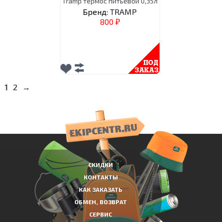
Tramp термос питьевой 0,35л
Бренд:
TRAMP
800
₽
1
2
→
СКИДКИ
КОНТАКТЫ
КАК ЗАКАЗАТЬ
ОБМЕН, ВОЗВРАТ
СЕРВИС