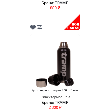
Бренд:
TRAMP
880
₽
Купить в рассрочку от 900 р/ 3 мес
Tramp термос 1,6 л
Бренд:
TRAMP
2 300
₽