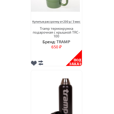
Купить в рассрочку от 200 р/ 3 мес
Tramp термокружка
подарочная с крышкой TRC-
100
Бренд:
TRAMP
650
₽