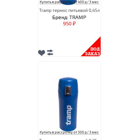
Купить в рассрочку от 400 р/ 3 мес
Tramp термос питьевой 0,45л
Бренд:
TRAMP
950
₽
Купить в рассрочку от 300 р/ 3 мес