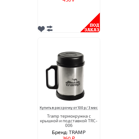
Купить в рассрочку от 100 р/ 3 мес
Tramp термокpужка с
крышкой и подставкой TRC-
006
Бренд:
TRAMP
360
₽