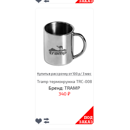
Купить в рассрочку от 100 р/ 3 мес
Tramp термокружка TRC-008
Бренд:
TRAMP
340
₽