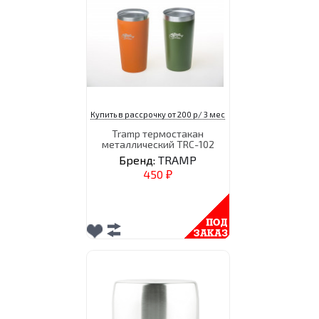
Купить в рассрочку от 200 р/ 3 мес
Tramp термостакан
металлический TRC-102
Бренд:
TRAMP
450
₽