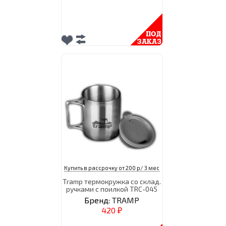
Купить в рассрочку от 200 р/ 3 мес
Tramp термокружка со склад.
ручками с поилкой TRC-045
Бренд:
TRAMP
420
₽