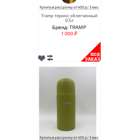
Купить в рассрочку от 400 р/ 3 мес
Tramp термос облегченный
0,5л
Бренд:
TRAMP
1 000
₽
Купить в рассрочку от 400 р/ 3 мес