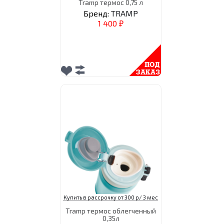
Tramp термос 0,75 л
Бренд:
TRAMP
1 400
₽
Купить в рассрочку от 300 р/ 3 мес
Tramp термос облегченный
0,35л