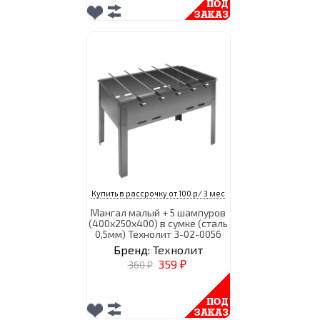
Купить в рассрочку от 100 р/ 3 мес
Мангал малый + 5 шампуров
(400х250х400) в сумке (сталь
0,5мм) Технолит 3-02-0056
Бренд:
Технолит
359
360
₽
₽