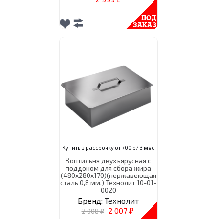
Купить в рассрочку от 700 р/ 3 мес
Коптильня двухъярусная с
поддоном для сбора жира
(480х280х170)(нержавеющая
сталь 0,8 мм.) Технолит 10-01-
0020
Бренд:
Технолит
2 007
2 008
₽
₽