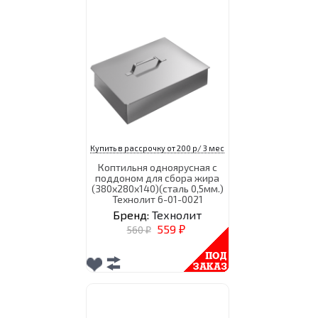
Купить в рассрочку от 200 р/ 3 мес
Коптильня одноярусная с
поддоном для сбора жира
(380х280х140)(сталь 0,5мм.)
Технолит 6-01-0021
Бренд:
Технолит
559
560
₽
₽