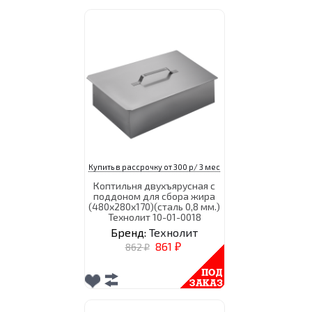
Купить в рассрочку от 300 р/ 3 мес
Коптильня двухъярусная с
поддоном для сбора жира
(480х280х170)(сталь 0,8 мм.)
Технолит 10-01-0018
Бренд:
Технолит
861
862
₽
₽