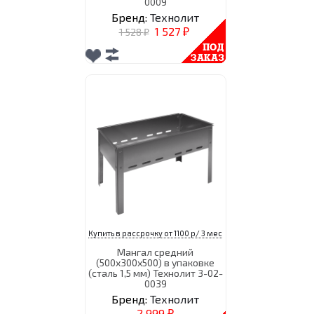
0009
Бренд:
Технолит
1 527
1 528
₽
₽
Купить в рассрочку от 1100 р/ 3 мес
Мангал средний
(500х300х500) в упаковке
(сталь 1,5 мм) Технолит 3-02-
0039
Бренд:
Технолит
2 999
₽