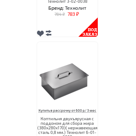
Технолит 3-02-0038
Бренд:
Технолит
783
784
₽
₽
Купить в рассрочку от 600 р/ 3 мес
Коптильня двухъярусная с
поддоном для сбора жира
(380х280х170)( нержавеющая
сталь 0,8 мм.) Технолит 6-01-