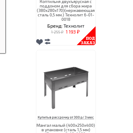
Коптильня двухъярусная с
поддоном для сбора жира
(380х280х170)(нержавеющая
сталь 0,5 мм.) Технолит 6-01-
0018
Бренд:
Технолит
1 193
1 255
₽
₽
Купить в рассрочку от 300 р/ 3 мес
Мангал малый (400х250х400)
в упаковке (сталь 1,5 мм)