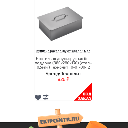
Купить в рассрочку от 300 р/ 3 мес
Коптильня двухъярусная без
поддона (380х280х170) (сталь
0,5мм.) Технолит 10-01-0042
Бренд:
Технолит
826
₽