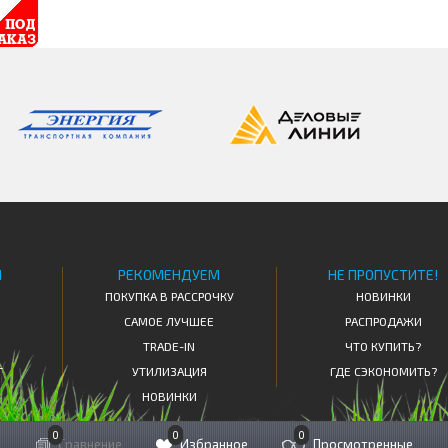
Я
РЕКОМЕНДУЕМ
НЕ ПРОПУСТИТЕ!
ПОКУПКА В РАССРОЧКУ
НОВИНКИ
САМОЕ ЛУЧШЕЕ
РАСПРОДАЖИ
TRADE-IN
ЧТО КУПИТЬ?
Т
УТИЛИЗАЦИЯ
ГДЕ СЭКОНОМИТЬ?
НОВИНКИ
0
0
0
Сравнение
Избранное
Просмотренные