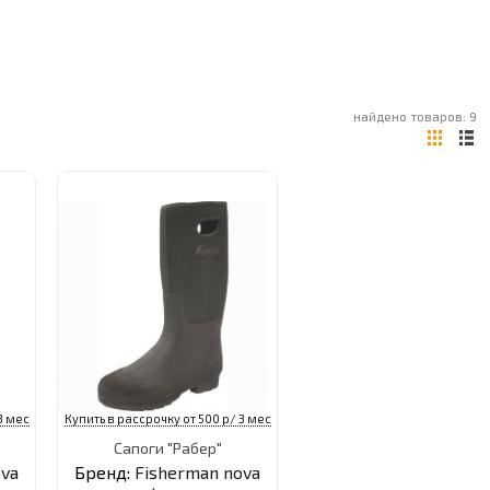
найдено товаров: 9
3 мес
Купить в рассрочку от 500 р/ 3 мес
Сапоги "Рабер"
ova
Бренд:
Fisherman nova