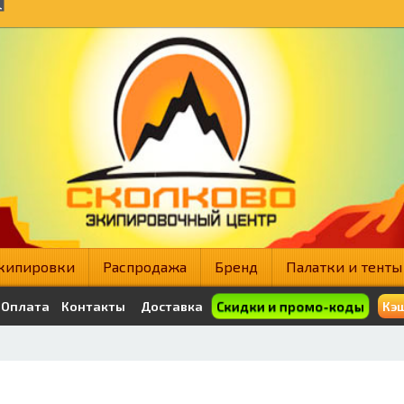
кипировки
Распродажа
Бренд
Палатки и тенты
Скидки и промо-коды
Оплата
Контакты
Доставка
Кэш