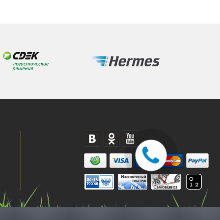
© Экипировочный центр Сколково, 2010-2021