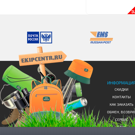
ИНФОРМАЦИ
СКИДКИ
КОНТАКТЫ
КАК ЗАКАЗАТЬ
ОБМЕН, ВОЗВРА
СЕРВИС
БЛОГ