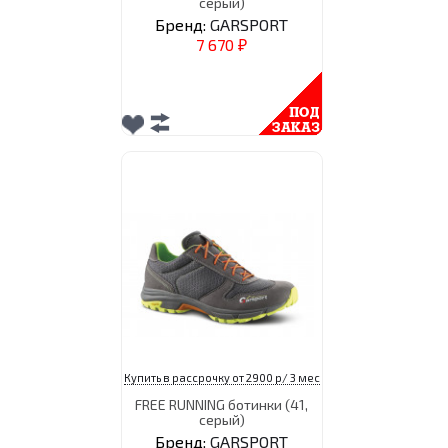
серый)
Бренд:
GARSPORT
7 670
₽
Купить в рассрочку от 2900 р/ 3 мес
FREE RUNNING ботинки (41,
серый)
Бренд:
GARSPORT