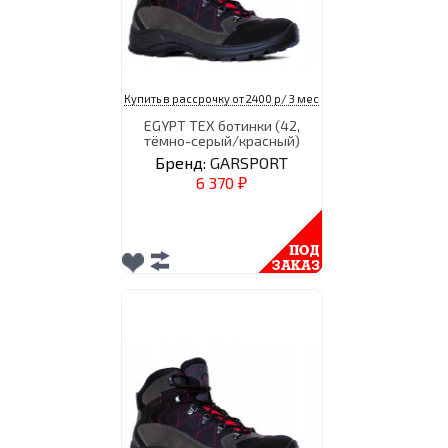
Купить в рассрочку от 2400 р/ 3 мес
EGYPT TEX ботинки (42,
тёмно-серый/красный)
Бренд:
GARSPORT
6 370
₽