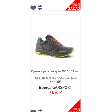
Купить в рассрочку от 2900 р/ 3 мес
FREE RUNNING ботинки (44,
серый)
Бренд:
GARSPORT
7 670
₽