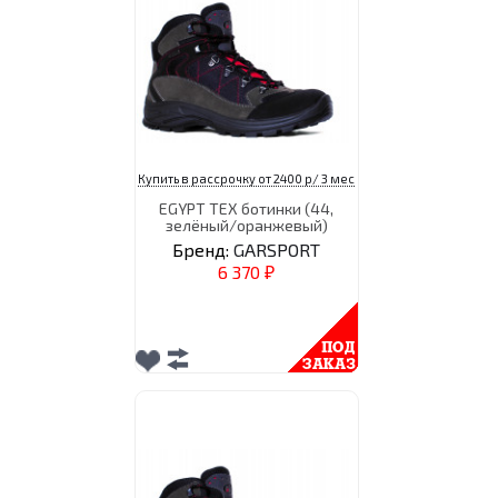
Купить в рассрочку от 2400 р/ 3 мес
EGYPT TEX ботинки (44,
зелёный/оранжевый)
Бренд:
GARSPORT
6 370
₽