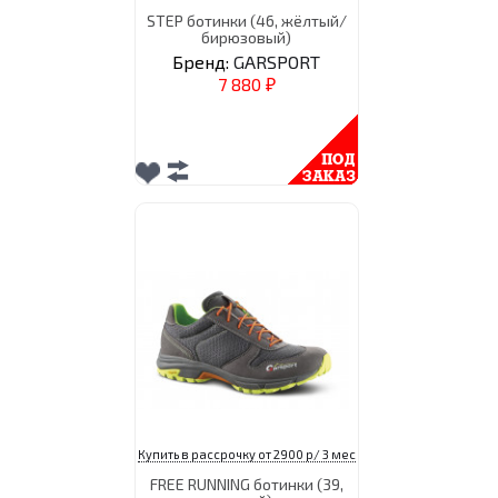
STEP ботинки (46, жёлтый/
бирюзовый)
Бренд:
GARSPORT
7 880
₽
Купить в рассрочку от 2900 р/ 3 мес
FREE RUNNING ботинки (39,