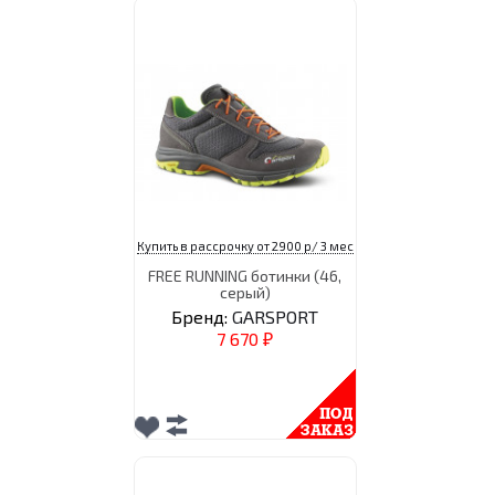
Купить в рассрочку от 2900 р/ 3 мес
FREE RUNNING ботинки (46,
серый)
Бренд:
GARSPORT
7 670
₽