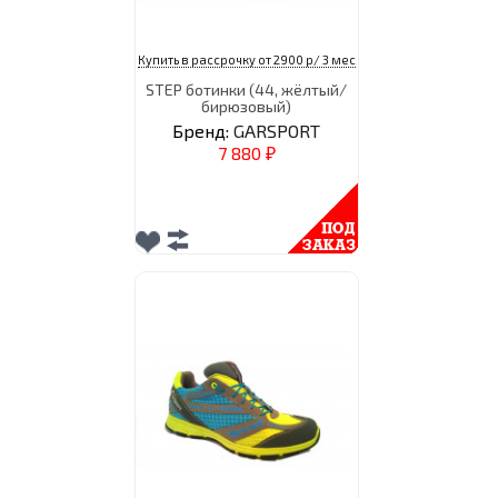
Купить в рассрочку от 2900 р/ 3 мес
STEP ботинки (44, жёлтый/
бирюзовый)
Бренд:
GARSPORT
7 880
₽