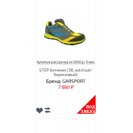
Купить в рассрочку от 2900 р/ 3 мес
STEP ботинки (38, жёлтый/
бирюзовый)
Бренд:
GARSPORT
7 880
₽