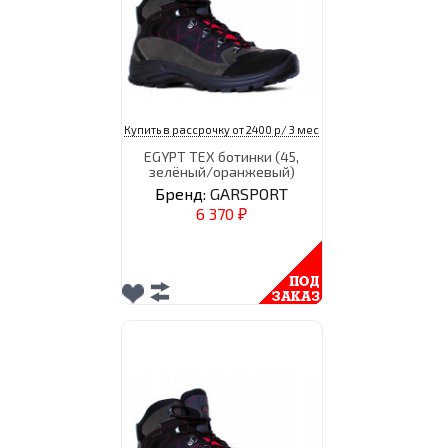
Купить в рассрочку от 2400 р/ 3 мес
EGYPT TEX ботинки (45,
зелёный/оранжевый)
Бренд:
GARSPORT
6 370
₽