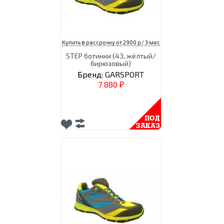
Купить в рассрочку от 2900 р/ 3 мес
STEP ботинки (43, жёлтый/
бирюзовый)
Бренд:
GARSPORT
7 880
₽