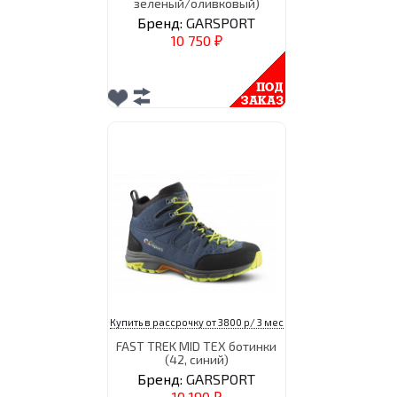
зелёный/оливковый)
Бренд:
GARSPORT
10 750
₽
Купить в рассрочку от 3800 р/ 3 мес
FAST TREK MID TEX ботинки
(42, синий)
Бренд:
GARSPORT
10 190