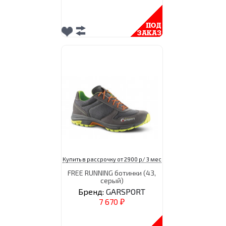
Купить в рассрочку от 2900 р/ 3 мес
FREE RUNNING ботинки (43,
серый)
Бренд:
GARSPORT
7 670
₽