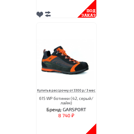
Купить в рассрочку от 3300 р/ 3 мес
615 WP ботинки (42, серый/
лайм)
Бренд:
GARSPORT
8 740
₽