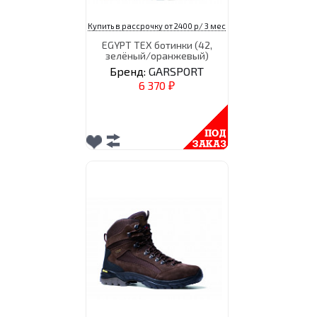
Купить в рассрочку от 2400 р/ 3 мес
EGYPT TEX ботинки (42,
зелёный/оранжевый)
Бренд:
GARSPORT
6 370
₽