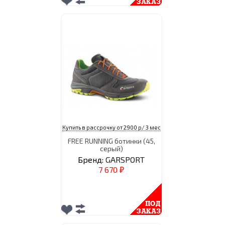
Купить в рассрочку от 2900 р/ 3 мес
FREE RUNNING ботинки (45,
серый)
Бренд:
GARSPORT
7 670
₽