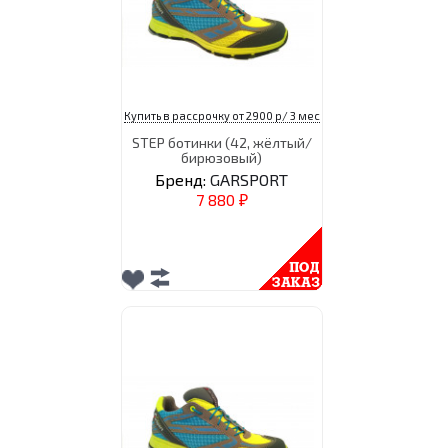
Купить в рассрочку от 2900 р/ 3 мес
STEP ботинки (42, жёлтый/
бирюзовый)
Бренд:
GARSPORT
7 880
₽