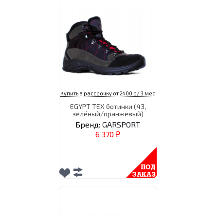
Купить в рассрочку от 2400 р/ 3 мес
EGYPT TEX ботинки (43,
зелёный/оранжевый)
Бренд:
GARSPORT
6 370
₽