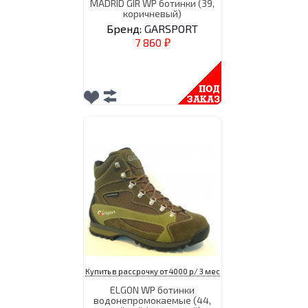
MADRID GIR WP ботинки (39,
коричневый)
Бренд:
GARSPORT
7 860
₽
Купить в рассрочку от 4000 р/ 3 мес
ELGON WP ботинки
водонепромокаемые (44,