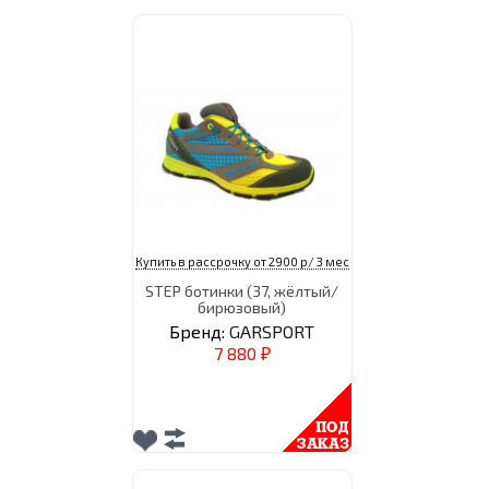
Купить в рассрочку от 2900 р/ 3 мес
STEP ботинки (37, жёлтый/
бирюзовый)
Бренд:
GARSPORT
7 880
₽