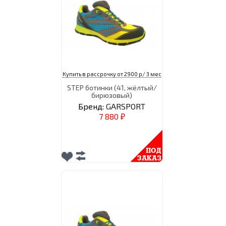
Купить в рассрочку от 2900 р/ 3 мес
STEP ботинки (41, жёлтый/
бирюзовый)
Бренд:
GARSPORT
7 880
₽