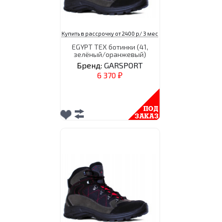
Купить в рассрочку от 2400 р/ 3 мес
EGYPT TEX ботинки (41,
зелёный/оранжевый)
Бренд:
GARSPORT
6 370
₽