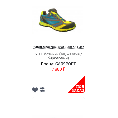
Купить в рассрочку от 2900 р/ 3 мес
STEP ботинки (40, жёлтый/
бирюзовый)
Бренд:
GARSPORT
7 880
₽