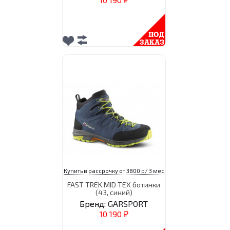
₽
Купить в рассрочку от 3800 р/ 3 мес
FAST TREK MID TEX ботинки
(43, синий)
Бренд:
GARSPORT
10 190
₽