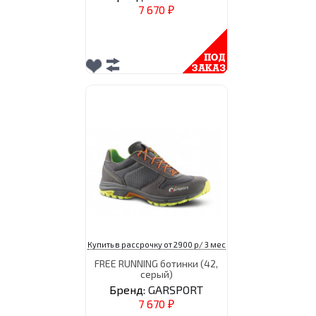
7 670
₽
Купить в рассрочку от 2900 р/ 3 мес
FREE RUNNING ботинки (42,
серый)
Бренд:
GARSPORT
7 670
₽