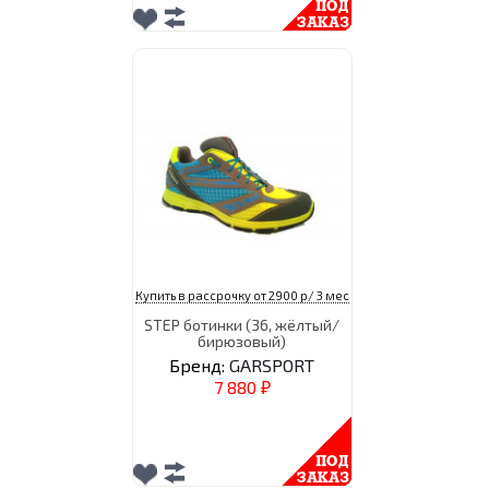
Купить в рассрочку от 2900 р/ 3 мес
STEP ботинки (36, жёлтый/
бирюзовый)
Бренд:
GARSPORT
7 880
₽