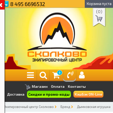
8 495 6696532
Корзина пуста
(
0
)
0
Магазин
Оплата
Контакты
Скидки и промо-коды
Доставка
КэшБэк ON-Line
Экипировочный центр Сколково
Бренд
Дымковская игрушка