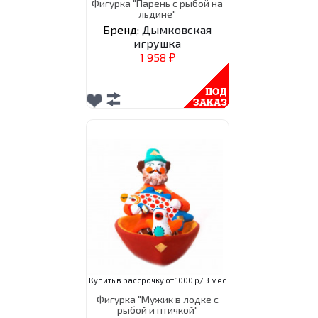
Фигурка "Парень с рыбой на
льдине"
Бренд:
Дымковская
игрушка
1 958
₽
Купить в рассрочку от 1000 р/ 3 мес
Фигурка "Мужик в лодке с
рыбой и птичкой"