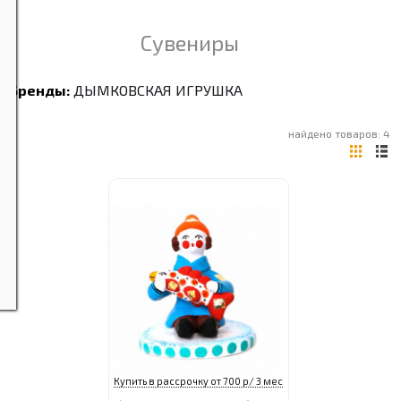
Сувениры
Бренды:
ДЫМКОВСКАЯ ИГРУШКА
найдено товаров: 4
Купить в рассрочку от 700 р/ 3 мес