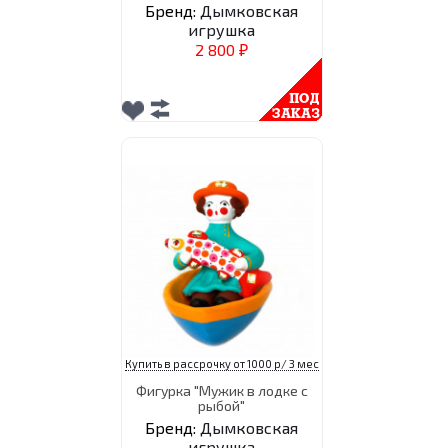
Бренд:
Дымковская
игрушка
2 800
₽
Купить в рассрочку от 1000 р/ 3 мес
Фигурка "Мужик в лодке с
рыбой"
Бренд:
Дымковская
игрушка