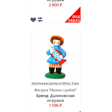
2 800
₽
Купить в рассрочку от 600 р/ 3 мес
Фигурка "Мужик с рыбой"
Бренд:
Дымковская
игрушка
1 596
₽