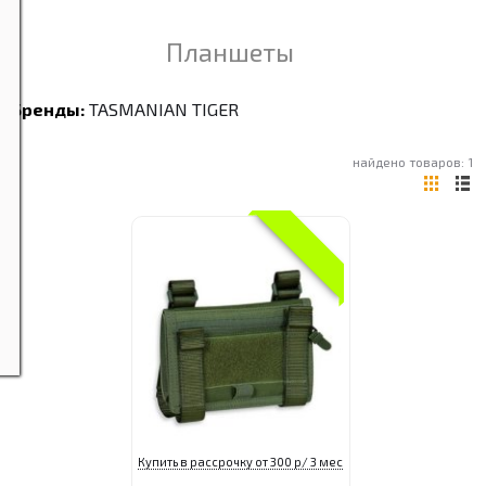
Планшеты
Бренды:
TASMANIAN TIGER
найдено товаров: 1
Купить в рассрочку от 300 р/ 3 мес