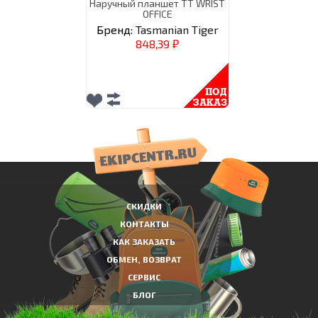
Наручный планшет TT WRIST
OFFICE
Бренд:
Tasmanian Tiger
848,39
₽
СКИДКИ
КОНТАКТЫ
КАК ЗАКАЗАТЬ
ОБМЕН, ВОЗВРАТ
СЕРВИС
БЛОГ