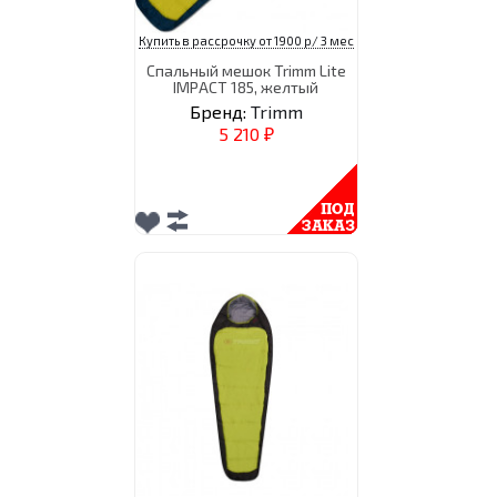
Купить в рассрочку от 1900 р/ 3 мес
Спальный мешок Trimm Lite
IMPACT 185, желтый
Бренд:
Trimm
5 210
₽