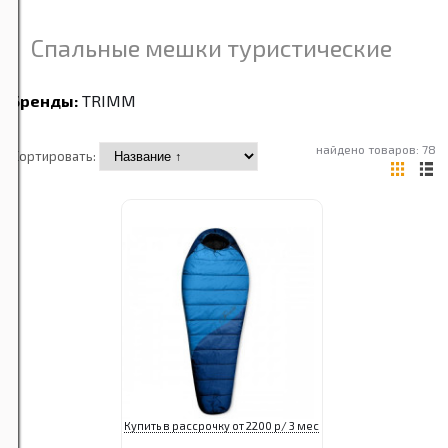
Спальные мешки туристические
Бренды:
TRIMM
найдено товаров: 78
Сортировать:
Купить в рассрочку от 2200 р/ 3 мес