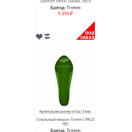
Comfort VIPER, синий, 195 R
Бренд:
Trimm
5 210
₽
Купить в рассрочку от 0 р/ 3 мес
Спальный мешок Trimm CYKLO
185
Бренд:
Trimm