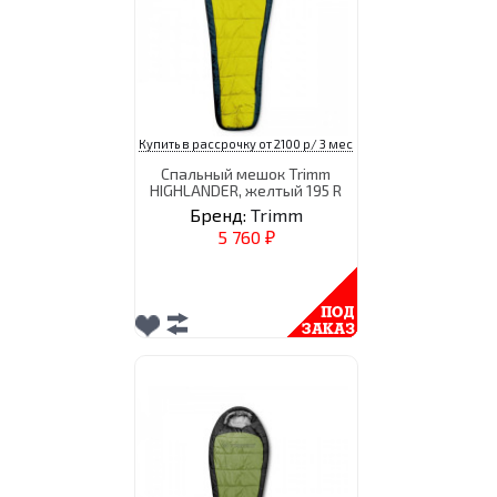
Купить в рассрочку от 2100 р/ 3 мес
Спальный мешок Trimm
HIGHLANDER, желтый 195 R
Бренд:
Trimm
5 760
₽