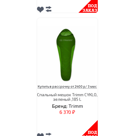
Купить в рассрочку от 2400 р/ 3 мес
Спальный мешок Trimm CYKLO,
зеленый ,185 L
Бренд:
Trimm
6 370
₽