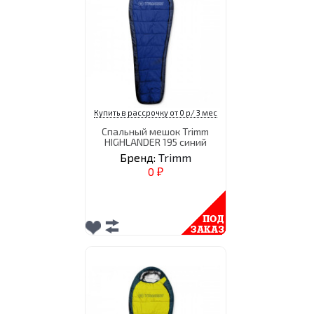
Купить в рассрочку от 0 р/ 3 мес
Спальный мешок Trimm
HIGHLANDER 195 синий
Бренд:
Trimm
0
₽