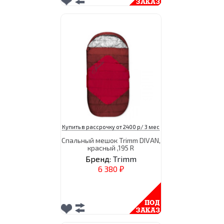
Купить в рассрочку от 2400 р/ 3 мес
Спальный мешок Trimm DIVAN,
красный ,195 R
Бренд:
Trimm
6 380
₽