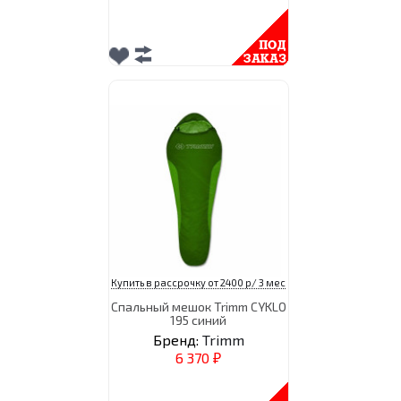
Купить в рассрочку от 2400 р/ 3 мес
Спальный мешок Trimm CYKLO
195 синий
Бренд:
Trimm
6 370
₽