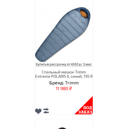
Купить в рассрочку от 4500 р/ 3 мес
Спальный мешок Trimm
Extreme POLARIS II, синий, 195 R
Бренд:
Trimm
11 980
₽