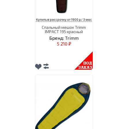
Купить в рассрочку от 1900 р/ 3 мес
Спальный мешок Trimm
IMPACT 195 красный
Бренд:
Trimm
5 210
₽