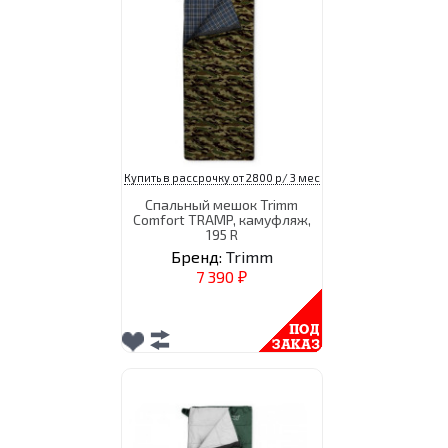
Купить в рассрочку от 2800 р/ 3 мес
Спальный мешок Trimm
Comfort TRAMP, камуфляж,
195 R
Бренд:
Trimm
7 390
₽