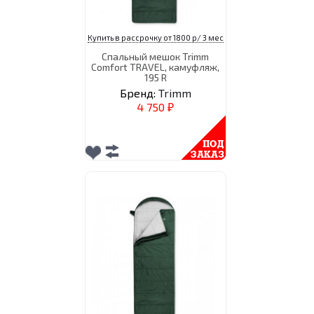
Купить в рассрочку от 1800 р/ 3 мес
Спальный мешок Trimm
Comfort TRAVEL, камуфляж,
195 R
Бренд:
Trimm
4 750
₽