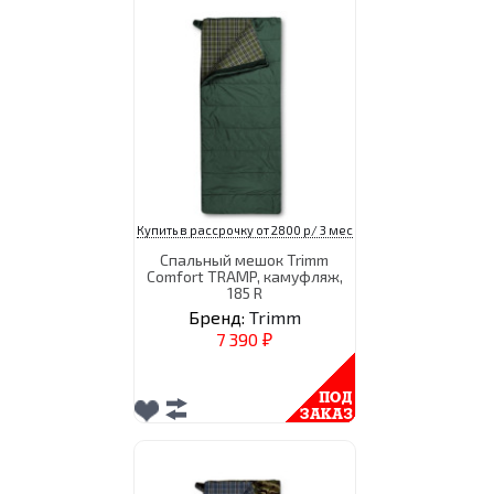
Купить в рассрочку от 2800 р/ 3 мес
Спальный мешок Trimm
Comfort TRAMP, камуфляж,
185 R
Бренд:
Trimm
7 390
₽