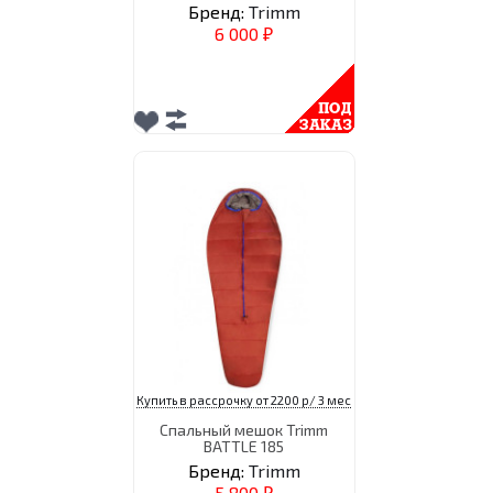
Бренд:
Trimm
6 000
₽
Купить в рассрочку от 2200 р/ 3 мес
Спальный мешок Trimm
BATTLE 185
Бренд:
Trimm
5 800