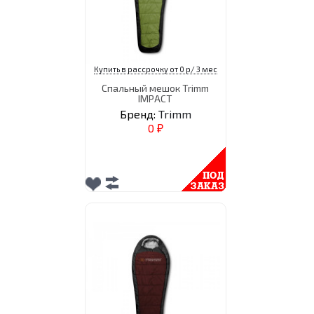
Купить в рассрочку от 0 р/ 3 мес
Спальный мешок Trimm
IMPACT
Бренд:
Trimm
0
₽