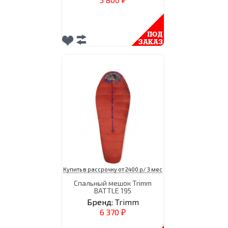
₽
Купить в рассрочку от 2400 р/ 3 мес
Спальный мешок Trimm
BATTLE 195
Бренд:
Trimm
6 370
₽