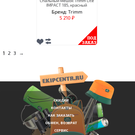
Спальный мешок Trimm Lite
IMPACT 185, красный
Бренд:
Trimm
5 210
₽
1
2
3
→
СКИДКИ
КОНТАКТЫ
КАК ЗАКАЗАТЬ
ОБМЕН, ВОЗВРАТ
СЕРВИС