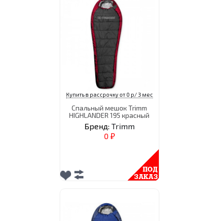
Купить в рассрочку от 0 р/ 3 мес
Спальный мешок Trimm
HIGHLANDER 195 красный
Бренд:
Trimm
0
₽