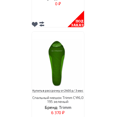
0
₽
Купить в рассрочку от 2400 р/ 3 мес
Спальный мешок Trimm CYKLO
195 зеленый
Бренд:
Trimm
6 370
₽