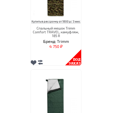
Купить в рассрочку от 1800 р/ 3 мес
Спальный мешок Trimm
Comfort TRAVEL, камуфляж,
185 R
Бренд:
Trimm
4 750
₽