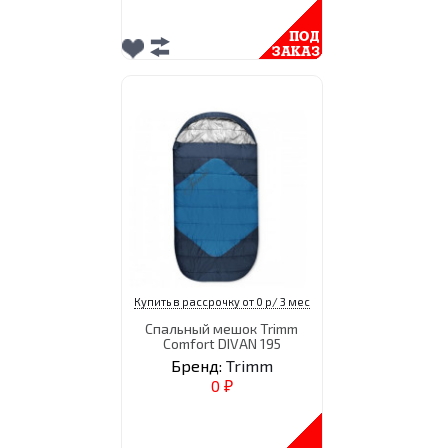
Купить в рассрочку от 0 р/ 3 мес
Спальный мешок Trimm
Comfort DIVAN 195
Бренд:
Trimm
0
₽