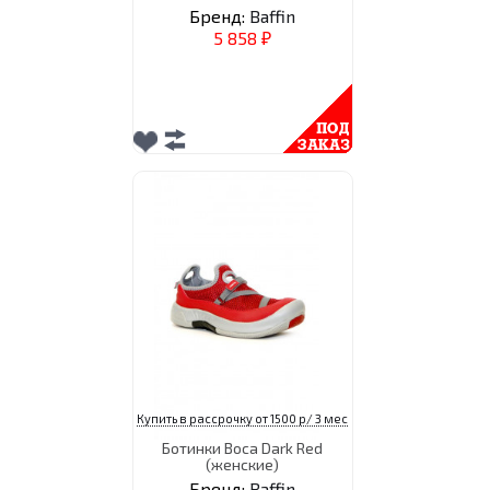
Бренд:
Baffin
5 858
₽
Купить в рассрочку от 1500 р/ 3 мес
Ботинки Boca Dark Red
(женские)
Бренд:
Baffin