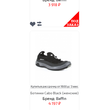
3 918
₽
Купить в рассрочку от 1600 р/ 3 мес
Ботинки Cabo Black (женские)
Бренд:
Baffin
4 197
₽