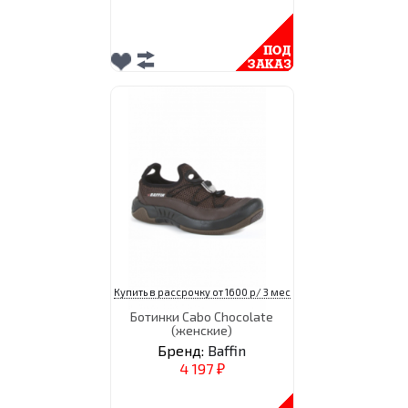
Купить в рассрочку от 1600 р/ 3 мес
Ботинки Cabo Chocolate
(женские)
Бренд:
Baffin
4 197
₽