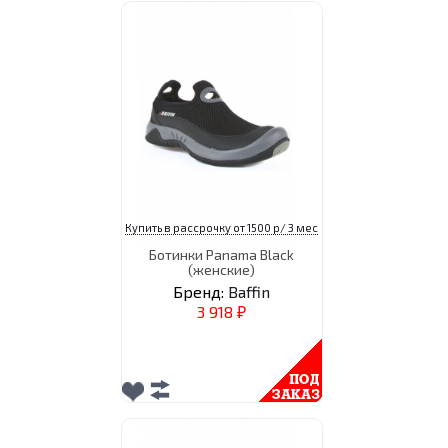
Купить в рассрочку от 1500 р/ 3 мес
Ботинки Panama Black
(женские)
Бренд:
Baffin
3 918
₽