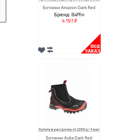
Ботинки Amazon Dark Red
Бренд:
Baffin
4 197
₽
Купить в рассрочку от 2200 р/ 3 мес
Ботинки Avila Dark Red