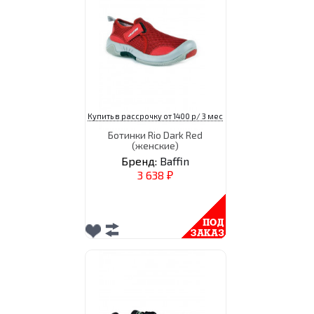
Купить в рассрочку от 1400 р/ 3 мес
Ботинки Rio Dark Red
(женские)
Бренд:
Baffin
3 638
₽