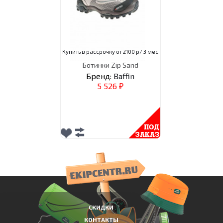
Купить в рассрочку от 2100 р/ 3 мес
Ботинки Zip Sand
Бренд:
Baffin
5 526
₽
СКИДКИ
КОНТАКТЫ