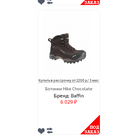
Купить в рассрочку от 2200 р/ 3 мес
Ботинки Hike Chocolate
Бренд:
Baffin
6 029
₽