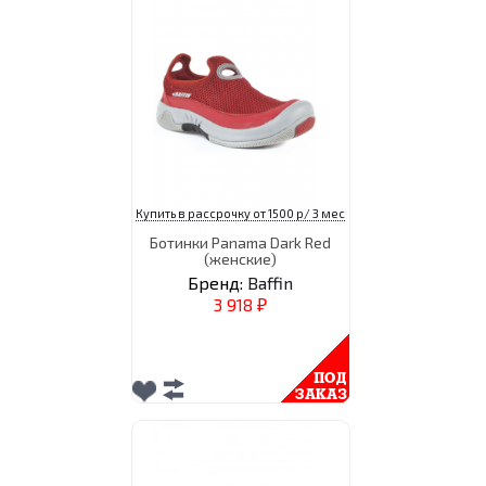
Купить в рассрочку от 1500 р/ 3 мес
Ботинки Panama Dark Red
(женские)
Бренд:
Baffin
3 918
₽