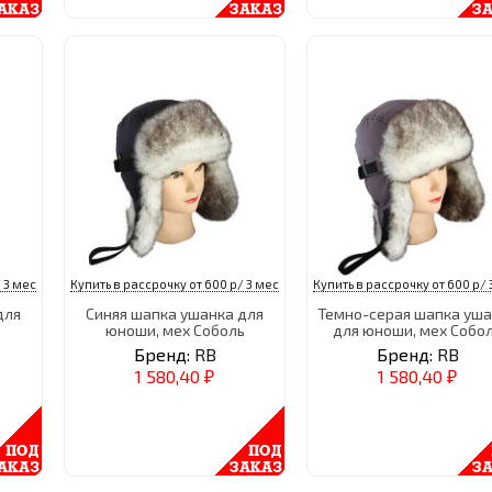
 3 мес
Купить в рассрочку от 600 р/ 3 мес
Купить в рассрочку от 600 р/ 
для
Синяя шапка ушанка для
Темно-серая шапка уш
юноши, мех Соболь
для юноши, мех Собо
Бренд:
RB
Бренд:
RB
1 580,40
1 580,40
₽
₽