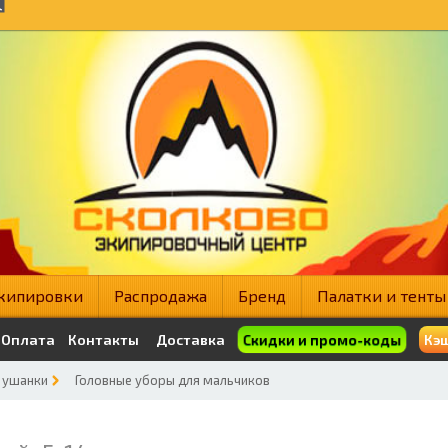
кипировки
Распродажа
Бренд
Палатки и тенты
Скидки и промо-коды
Оплата
Контакты
Доставка
Кэш
 ушанки
Головные уборы для мальчиков