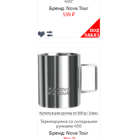
400"
Бренд:
Nova Tour
539
₽
Купить в рассрочку от 300 р/ 3 мес
Термокружка со складными
ручками 450
Бренд:
Nova Tour
784