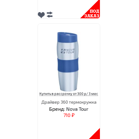
Купить в рассрочку от 300 р/ 3 мес
Драйвер 360 термокружка
Бренд:
Nova Tour
710
₽