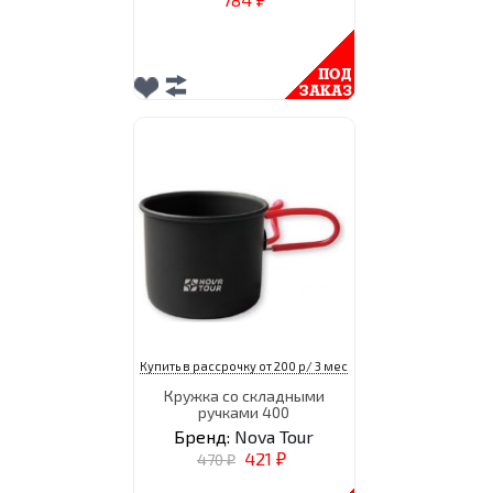
₽
Купить в рассрочку от 200 р/ 3 мес
Кружка со складными
ручками 400
Бренд:
Nova Tour
421
470
₽
₽