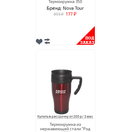
Термокружка 350
Бренд:
Nova Tour
177
393
₽
₽
Купить в рассрочку от 200 р/ 3 мес
Термокружка из
нержавеющей стали "Рэд