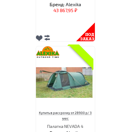
Бренд:
Alexika
43 867,95
₽
Купить в рассрочку от 28900 р/ 3
мес
Палатка NEVADA 4