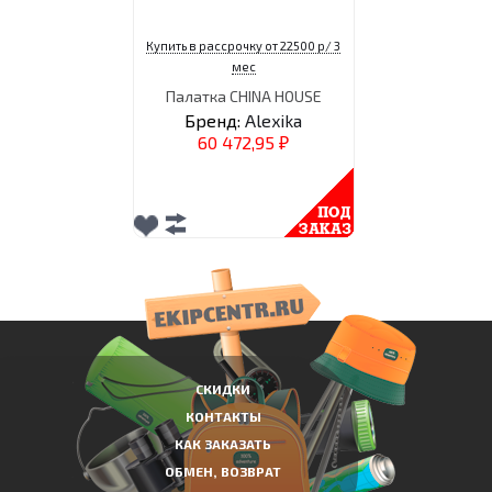
Купить в рассрочку от 22500 р/ 3
мес
Палатка CHINA HOUSE
Бренд:
Alexika
60 472,95
₽
СКИДКИ
КОНТАКТЫ
КАК ЗАКАЗАТЬ
ОБМЕН, ВОЗВРАТ