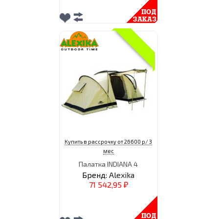
Купить в рассрочку от 26600 р/ 3
мес
Палатка INDIANA 4
Бренд:
Alexika
71 542,95
₽