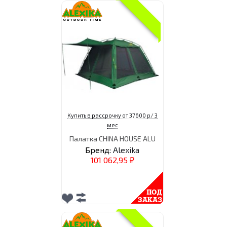
Купить в рассрочку от 37600 р/ 3
мес
Палатка CHINA HOUSE ALU
Бренд:
Alexika
101 062,95
₽