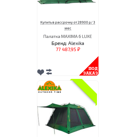
Купить в рассрочку от 28900 р/ 3
мес
Палатка MAXIMA 6 LUXE
Бренд:
Alexika
77 487,95
₽