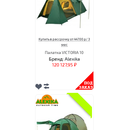
Купить в рассрочку от 44700 р/ 3
мес
Палатка VICTORIA 10
Бренд:
Alexika
120 127,95
₽