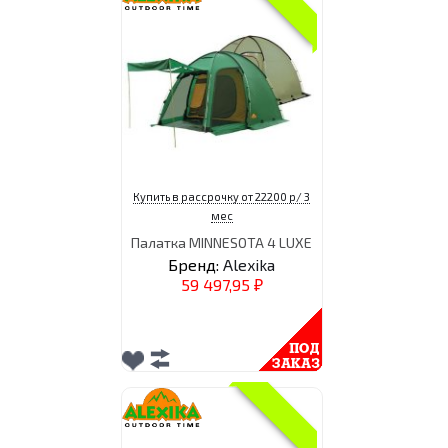
Купить в рассрочку от 22200 р/ 3
мес
Палатка MINNESOTA 4 LUXE
Бренд:
Alexika
59 497,95
₽