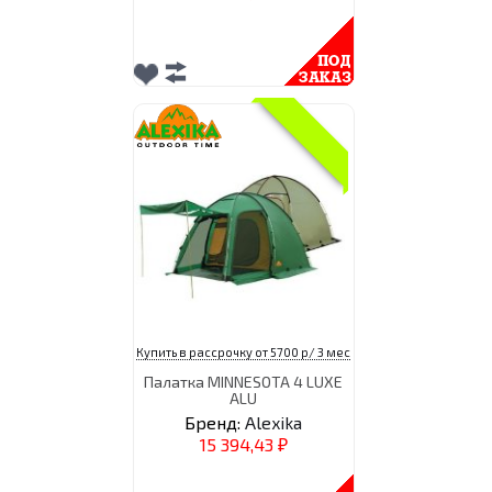
Купить в рассрочку от 5700 р/ 3 мес
Палатка MINNESOTA 4 LUXE
ALU
Бренд:
Alexika
15 394,43
₽