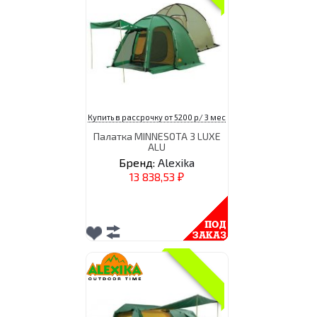
Купить в рассрочку от 5200 р/ 3 мес
Палатка MINNESOTA 3 LUXE
ALU
Бренд:
Alexika
13 838,53
₽