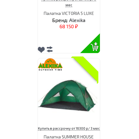
мес
Палатка VICTORIA 5 LUXE
Бренд:
Alexika
68 150
₽
Купить в рассрочку от 16300 р/ 3 мес
Палатка SUMMER HOUSE