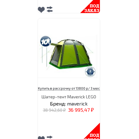
Купить в рассрочку от 13800 р/ 3 мес
Шатер-тент Maverick LEGO
Бренд:
maverick
36 995,47
38 942,60
₽
₽