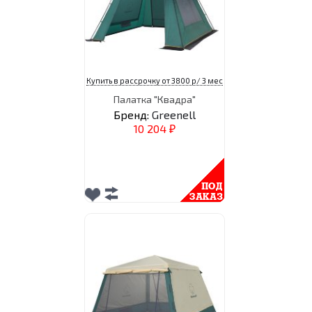
Купить в рассрочку от 3800 р/ 3 мес
Палатка "Квадра"
Бренд:
Greenell
10 204
₽