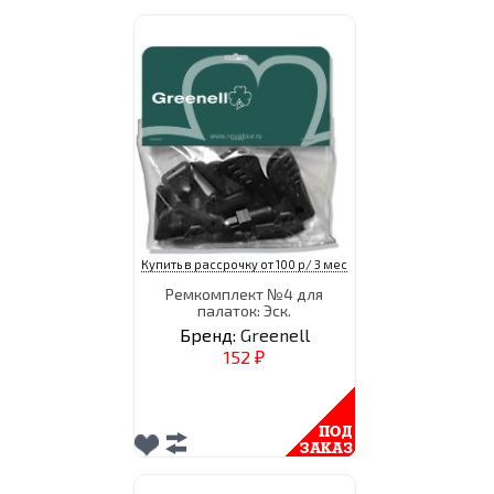
Купить в рассрочку от 100 р/ 3 мес
Ремкомплект №4 для
палаток: Эск.
Бренд:
Greenell
152
₽