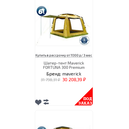
Купить в рассрочку от 11300 р/ 3 мес
Шатер-тент Maverick
FORTUNA 300 Premium
Бренд:
maverick
30 208,39
31 798,31
₽
₽