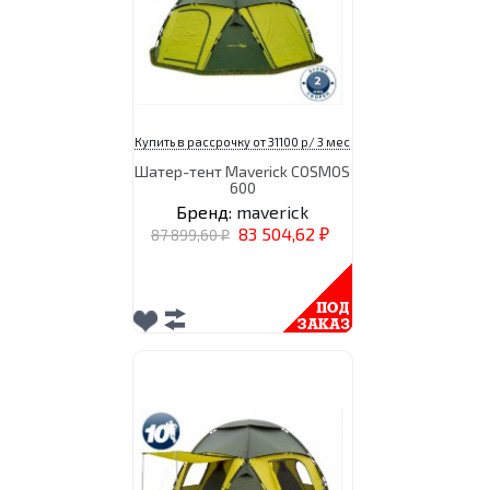
Купить в рассрочку от 31100 р/ 3 мес
Шатер-тент Maverick COSMOS
600
Бренд:
maverick
83 504,62
87 899,60
₽
₽