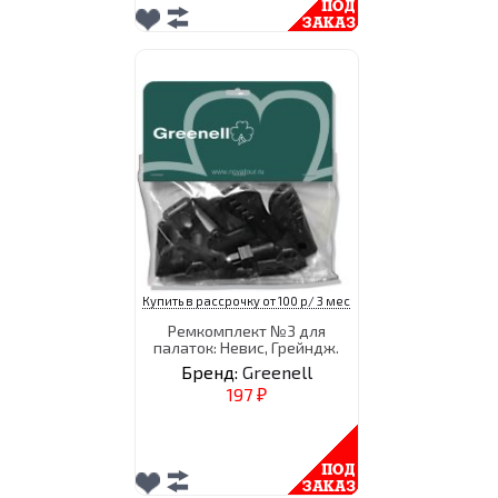
Купить в рассрочку от 100 р/ 3 мес
Ремкомплект №3 для
палаток: Невис, Грейндж.
Бренд:
Greenell
197
₽