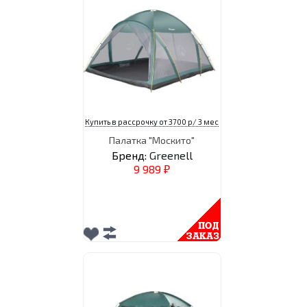
Купить в рассрочку от 3700 р/ 3 мес
Палатка "Москито"
Бренд:
Greenell
9 989
₽