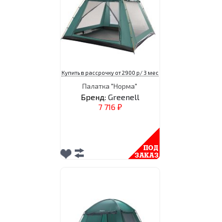
Купить в рассрочку от 2900 р/ 3 мес
Палатка "Норма"
Бренд:
Greenell
7 716
₽