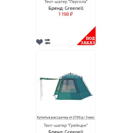
Тент-шатер "Пергола"
Бренд:
Greenell
1 198
₽
Купить в рассрочку от 2700 р/ 3 мес
Тент-шатер "Грейндж"
Бренд:
Greenell