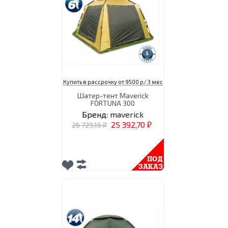
Купить в рассрочку от 9500 р/ 3 мес
Шатер-тент Maverick
FORTUNA 300
Бренд:
maverick
25 392,70
26 729,16
₽
₽