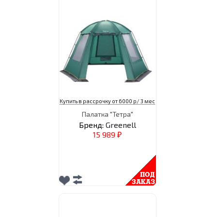
Купить в рассрочку от 6000 р/ 3 мес
Палатка "Тетра"
Бренд:
Greenell
15 989
₽