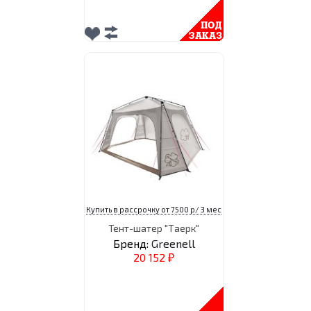
Купить в рассрочку от 7500 р/ 3 мес
Тент-шатер "Таерк"
Бренд:
Greenell
20 152
₽