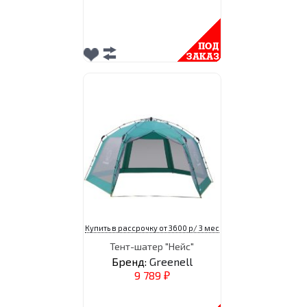
Купить в рассрочку от 3600 р/ 3 мес
Тент-шатер "Нейс"
Бренд:
Greenell
9 789
₽