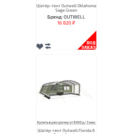
Шатёр-тент Outwell Oklahoma
Sage Green
Бренд:
OUTWELL
16 820
₽
Купить в рассрочку от 6300 р/ 3 мес
Шатёр-тент Outwell Florida 6