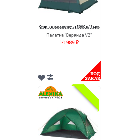
Купить в рассрочку от 5600 р/ 3 мес
Палатка "Веранда V2"
14 989
₽