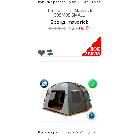
Купить в рассрочку от 15800 р/ 3 мес
Шатер - тент Maverick
COSMOS SMALL
Бренд:
maverick
42 408
44 640
₽
₽
Купить в рассрочку от 14200 р/ 3 мес