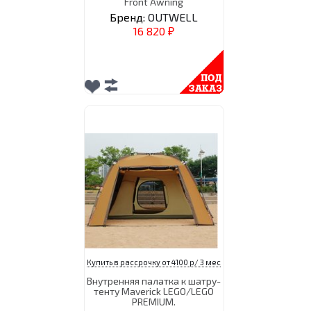
Front Awning
Бренд:
OUTWELL
16 820
₽
Купить в рассрочку от 4100 р/ 3 мес
Внутренняя палатка к шатру-
тенту Maverick LEGO/LEGO
PREMIUM.