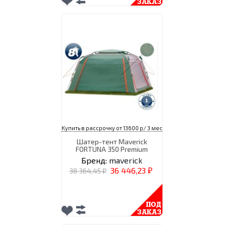
Купить в рассрочку от 13600 р/ 3 мес
Шатер-тент Maverick
FORTUNA 350 Premium
Бренд:
maverick
36 446,23
38 364,45
₽
₽