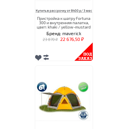
Купить в рассрочку от 8400 р/ 3 мес
Пристройка к шатру Fortuna
300 и внутренняя палатка,
цвет: khaki / yellow-mustard
Бренд:
maverick
22 676,50
23 870
₽
₽