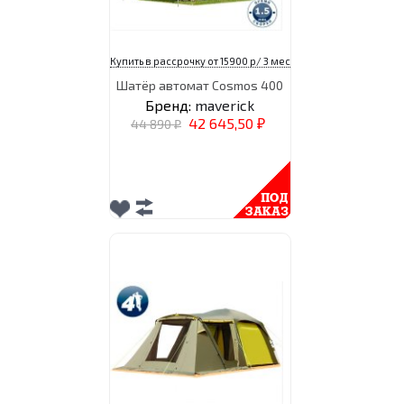
Купить в рассрочку от 15900 р/ 3 мес
Шатёр автомат Cosmos 400
Бренд:
maverick
42 645,50
44 890
₽
₽