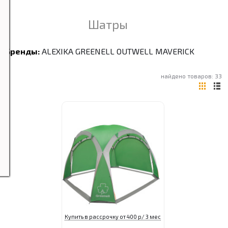
Шатры
Бренды:
ALEXIKA
GREENELL
OUTWELL
MAVERICK
найдено товаров: 33
Купить в рассрочку от 400 р/ 3 мес