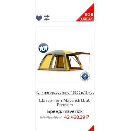
Купить в рассрочку от 15800 р/ 3 мес
Шатер-тент Maverick LEGO
Premium
Бренд:
maverick
42 468,29
44 703,46
₽
₽