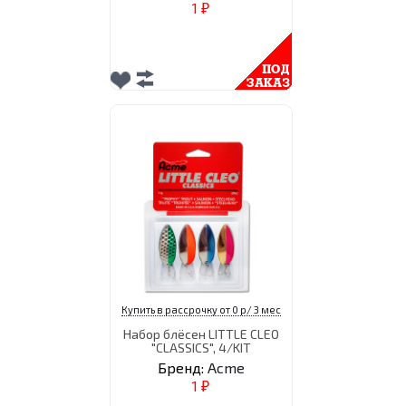
1
₽
Купить в рассрочку от 0 р/ 3 мес
Набор блёсен LITTLE CLEO
"CLASSICS", 4/KIT
Бренд:
Acme
1
₽