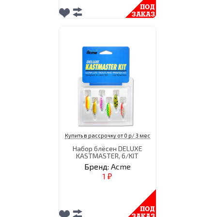
Купить в рассрочку от 0 р/ 3 мес
Набор блёсен DELUXE
KASTMASTER, 6/KIT
Бренд:
Acme
1
₽