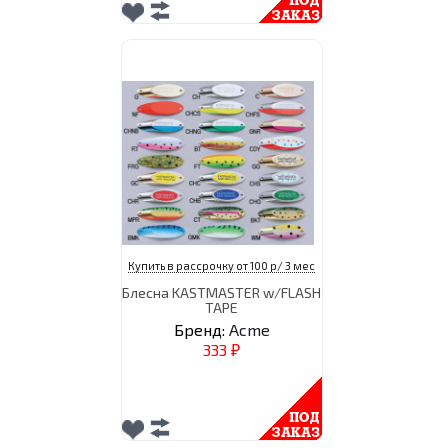
Купить в рассрочку от 100 р/ 3 мес
Блесна KASTMASTER w/FLASH
TAPE
Бренд:
Acme
333
₽