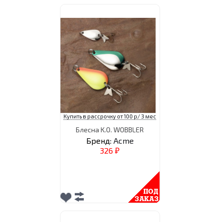
Купить в рассрочку от 100 р/ 3 мес
Блесна K.O. WOBBLER
Бренд:
Acme
326
₽