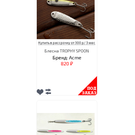
Купить в рассрочку от 300 р/ 3 мес
Блесна TROPHY SPOON
Бренд:
Acme
820
₽