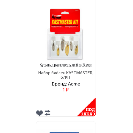
Купить в рассрочку от 0 р/ 3 мес
Набор блёсен KASTMASTER,
6/KIT
Бренд:
Acme
1
₽