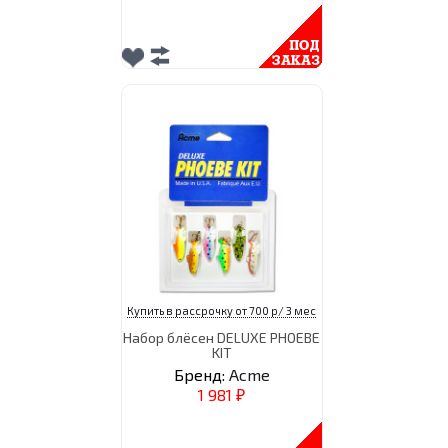
Купить в рассрочку от 700 р/ 3 мес
Набор блёсен DELUXE PHOEBE
KIT
Бренд:
Acme
1 981
₽