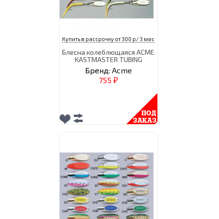
Купить в рассрочку от 300 р/ 3 мес
Блесна колеблющаяся ACME
KASTMASTER TUBING
Бренд:
Acme
755
₽