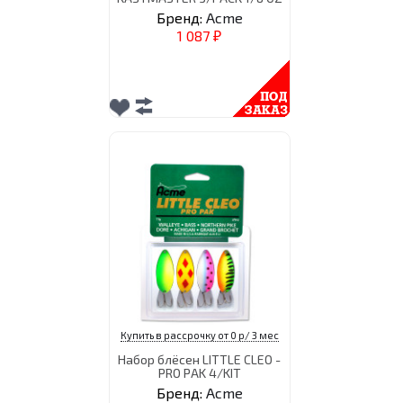
Бренд:
Acme
1 087
₽
Купить в рассрочку от 0 р/ 3 мес
Набор блёсен LITTLE CLEO -
PRO PAK 4/KIT
Бренд:
Acme