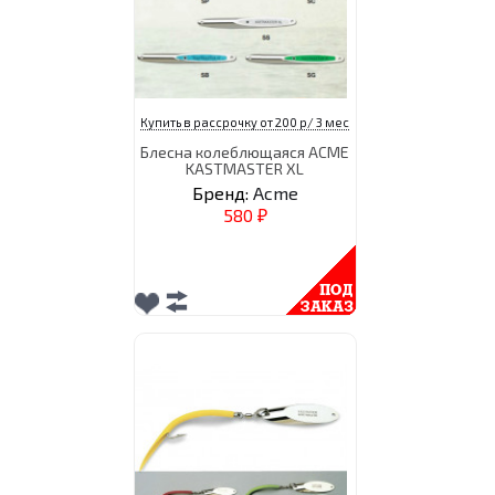
Купить в рассрочку от 200 р/ 3 мес
Блесна колеблющаяся ACME
KASTMASTER XL
Бренд:
Acme
580
₽