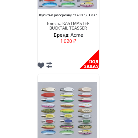
Купить в рассрочку от 400 р/ 3 мес
Блесна KASTMASTER
BUCKTAIL TEASSER
Бренд:
Acme
1 020
₽