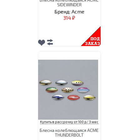
SIDEWINDER
Бренд:
Acme
314
₽
Купить в рассрочку от 100 р/ 3 мес
Блесна колеблющаяся ACME
THUNDERBOLT