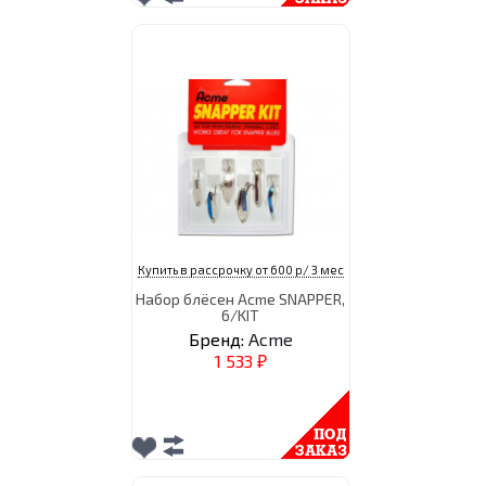
Купить в рассрочку от 600 р/ 3 мес
Набор блёсен Acme SNAPPER,
6/KIT
Бренд:
Acme
1 533
₽