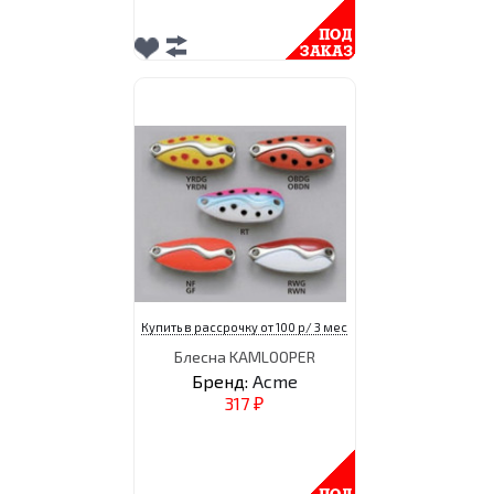
Купить в рассрочку от 100 р/ 3 мес
Блесна KAMLOOPER
Бренд:
Acme
317
₽