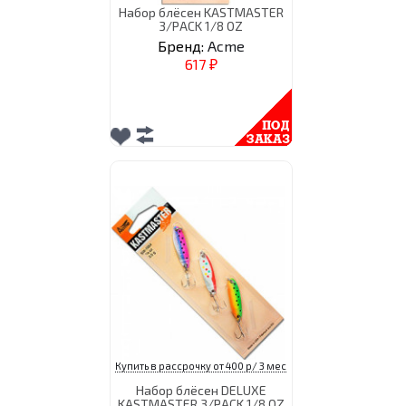
Набор блёсен KASTMASTER
3/PACK 1/8 OZ
Бренд:
Acme
617
₽
Купить в рассрочку от 400 р/ 3 мес
Набор блёсен DELUXE
KASTMASTER 3/PACK 1/8 OZ