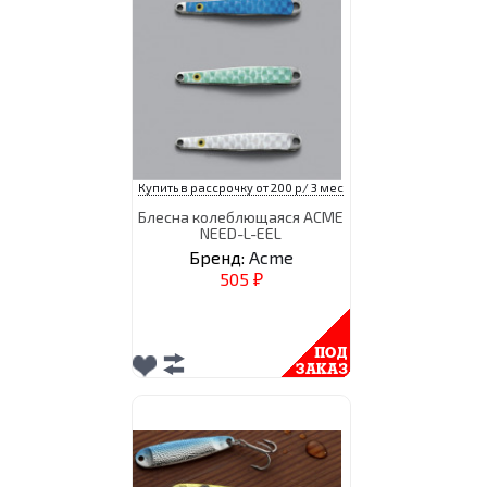
Купить в рассрочку от 200 р/ 3 мес
Блесна колеблющаяся ACME
NEED-L-EEL
Бренд:
Acme
505
₽