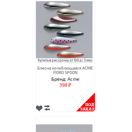
Купить в рассрочку от 100 р/ 3 мес
Блесна колеблющаяся ACME
FIORD SPOON
Бренд:
Acme
398
₽