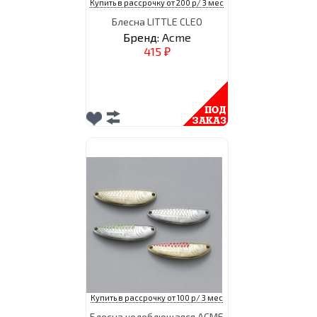
Купить в рассрочку от 200 р/ 3 мес
Блесна LITTLE CLEO
Бренд:
Acme
415
₽
Купить в рассрочку от 100 р/ 3 мес
Блесна колеблющаяся ACME