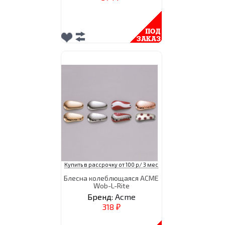
Купить в рассрочку от 100 р/ 3 мес
Блесна колеблющаяся ACME
Wob-L-Rite
Бренд:
Acme
318
₽