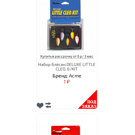
Купить в рассрочку от 0 р/ 3 мес
Набор блёсен DELUXE LITTLE
CLEO, 6/KIT
Бренд:
Acme
1
₽