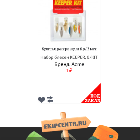
Купить в рассрочку от 0 р/ 3 мес
Набор блёсен KEEPER, 6/KIT
Бренд:
Acme
1
₽