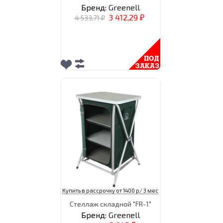
Бренд:
Greenell
3 412,29
4 533,71
₽
₽
Купить в рассрочку от 1400 р/ 3 мес
Стеллаж складной "FR-1"
Бренд:
Greenell