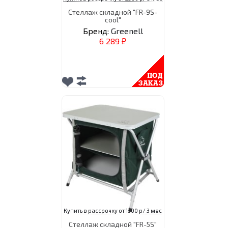
Стеллаж складной "FR-9S-
cool"
Бренд:
Greenell
6 289
₽
Купить в рассрочку от 1300 р/ 3 мес
Стеллаж складной "FR-5S"