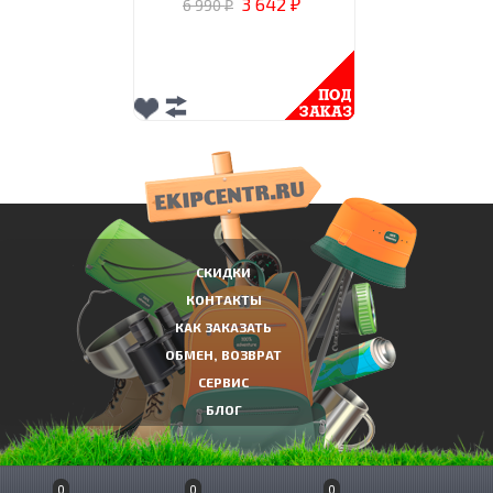
3 642
6 990
₽
₽
СКИДКИ
КОНТАКТЫ
КАК ЗАКАЗАТЬ
ОБМЕН, ВОЗВРАТ
СЕРВИС
БЛОГ
0
0
0