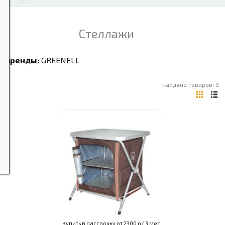
Стеллажи
Бренды:
GREENELL
найдено товаров: 3
Купить в рассрочку от 2300 р/ 3 мес