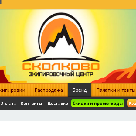
кипировки
Распродажа
Бренд
Палатки и тенты
Скидки и промо-коды
Оплата
Контакты
Доставка
Кэш