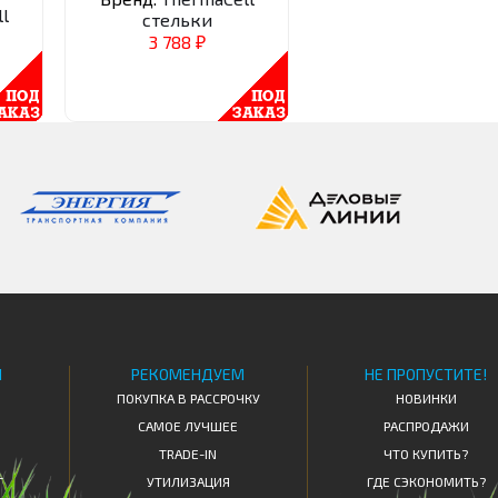
l
стельки
3 788
₽
Я
РЕКОМЕНДУЕМ
НЕ ПРОПУСТИТЕ!
ПОКУПКА В РАССРОЧКУ
НОВИНКИ
САМОЕ ЛУЧШЕЕ
РАСПРОДАЖИ
TRADE-IN
ЧТО КУПИТЬ?
Т
УТИЛИЗАЦИЯ
ГДЕ СЭКОНОМИТЬ?