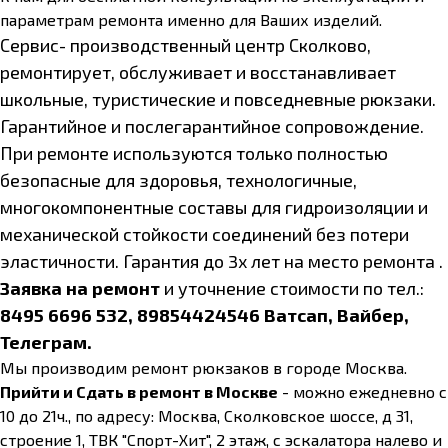
параметрам ремонта именно для Ваших изделий.
Сервис- производственный центр Сколково,
ремонтирует, обслуживает и восстанавливает
школьные, туристические и повседневные рюкзаки.
Гарантийное и послегарантийное сопровождение.
При ремонте используются только полностью
безопасные для здоровья, технологичные,
многокомпонентные составы для гидроизоляции и
механической стойкости соединений без потери
эластичности.
Гарантия до 3х лет на место ремонта .
Заявка на ремонт
и уточнение стоимости по тел.:
8495 6696 532, 89854424546 Ватсап, Вайбер,
Телеграм.
Мы производим ремонт рюкзаков в городе Москва.
Прийти и Сдать в ремонт в Москве
- можно ежедневно с
10 до 21ч., по адресу: Москва, Сколковское шоссе, д 31,
строение 1, ТВК "Спорт-Хит", 2 этаж, с эскалатора налево и