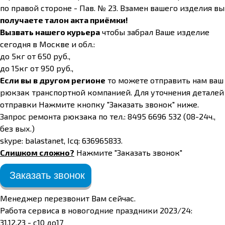
по правой стороне - Пав. № 23. Взамен вашего изделия вы
получаете талон акта приёмки!
Вызвать нашего курьера
чтобы забрал Ваше изделие
сегодня в Москве и обл.:
до 5кг от 650 руб.,
до 15кг от 950 руб.,
Если вы в другом регионе
то можете отправить нам ваш
рюкзак транспортной компанией. Для уточнения деталей
отправки Нажмите кнопку "Заказать звонок" ниже.
Запрос ремонта рюкзака по тел.: 8495 6696 532 (08-24ч.,
без вых.)
skype: balastanet, Icq: 636965833.
Слишком сложно?
Нажмите "Заказать звонок"
Заказать звонок
Менеджер перезвонит Вам сейчас.
Работа сервиса в новогодние праздники 2023/24:
31.12.23 - с10 до17