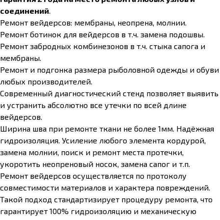
соединений
.
Ремонт вейдерсов: мембраны, неопрена, молнии.
Ремонт ботинок для вейдерсов в т.ч. замена подошвы.
Ремонт забродных комбинезонов в т.ч. стыка сапога и
мембраны.
Ремонт и подгонка размера рыболовной одежды и обуви
любых производителей.
Современный диагностический стенд позволяет выявить
и устранить абсолютно все утечки по всей длине
вейдерсов.
Ширина шва при ремонте ткани не более 1мм. Надёжная
гидроизоляция. Усиление любого элемента кордурой,
замена молнии, поиск и ремонт места протечки,
укоротить неопреновый носок, замена сапог и т.п.
Ремонт вейдерсов осуществляется по протоколу
совместимости материалов и характера повреждений.
Такой подход стандартизирует процедуру ремонта, что
гарантирует 100% гидроизоляцию и механическую