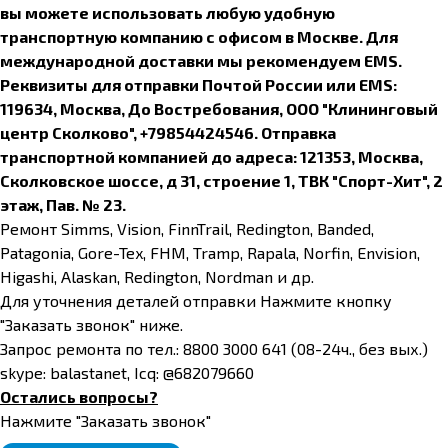
вы можете использовать любую удобную
транспортную компанию с офисом в Москве. Для
международной доставки мы рекомендуем EMS.
Реквизиты для отправки Почтой России или EMS:
119634, Москва, До Востребования, ООО "Клининговый
центр Сколково", +79854424546. Отправка
транспортной компанией до адреса: 121353, Москва,
Сколковское шоссе, д 31, строение 1, ТВК "Спорт-Хит", 2
этаж, Пав. № 23.
Ремонт Simms, Vision, FinnTrail, Redington, Banded,
Patagonia, Gore-Tex, FHM, Tramp, Rapala, Norfin, Envision,
Higashi, Alaskan, Redington, Nordman и др.
Для уточнения деталей отправки Нажмите кнопку
"Заказать звонок" ниже.
Запрос ремонта по тел.: 8800 3000 641 (08-24ч., без вых.)
skype: balastanet, Icq: @682079660
Остались вопросы?
Нажмите "Заказать звонок"