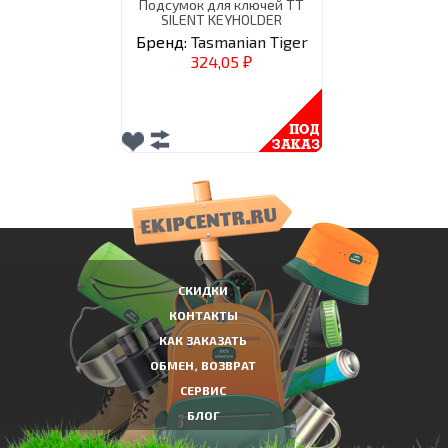
Подсумок для ключей TT
SILENT KEYHOLDER
Бренд:
Tasmanian Tiger
324,05
₽
СКИДКИ
КОНТАКТЫ
КАК ЗАКАЗАТЬ
ОБМЕН, ВОЗВРАТ
СЕРВИС
БЛОГ