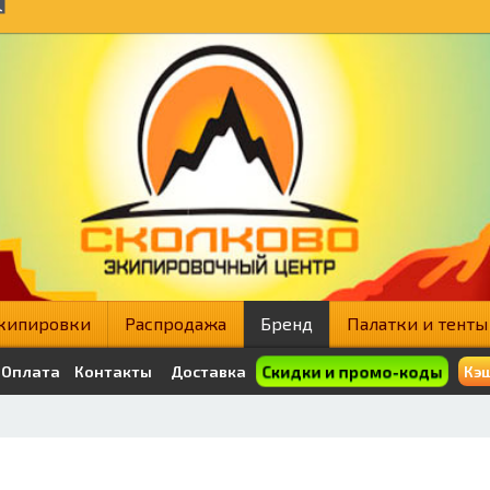
кипировки
Распродажа
Бренд
Палатки и тенты
Скидки и промо-коды
Оплата
Контакты
Доставка
Кэш