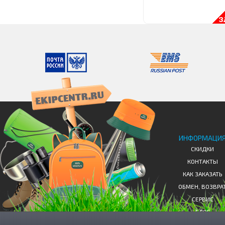
ИНФОРМАЦИ
СКИДКИ
КОНТАКТЫ
КАК ЗАКАЗАТЬ
ОБМЕН, ВОЗВРА
СЕРВИС
БЛОГ