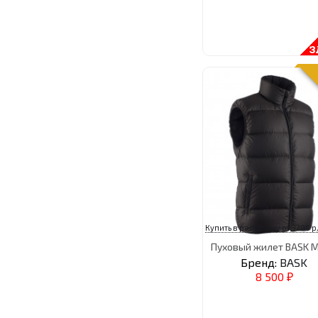
Купить в рассрочку от 3200 р
Пуховый жилет BASK 
Бренд:
BASK
8 500
₽