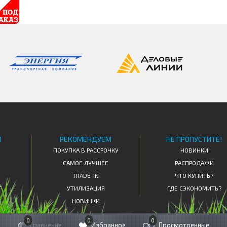
Я
РЕКОМЕНДУЕМ
НЕ ПРОПУСТИТЕ!
ПОКУПКА В РАССРОЧКУ
НОВИНКИ
САМОЕ ЛУЧШЕЕ
РАСПРОДАЖИ
TRADE-IN
ЧТО КУПИТЬ?
Т
УТИЛИЗАЦИЯ
ГДЕ СЭКОНОМИТЬ?
НОВИНКИ
0
0
0
Сравнение
Избранное
Просмотренные