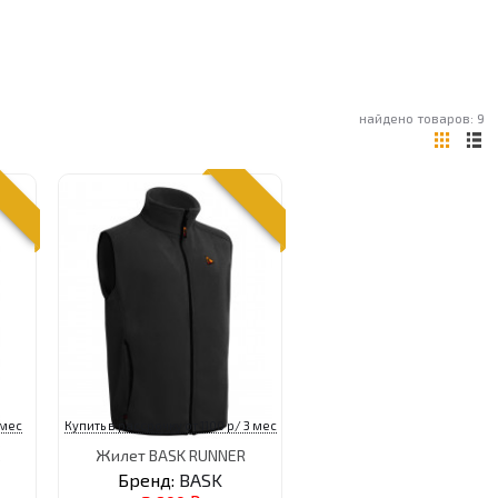
найдено товаров: 9
 мес
Купить в рассрочку от 1100 р/ 3 мес
2
Жилет BASK RUNNER
Бренд:
BASK