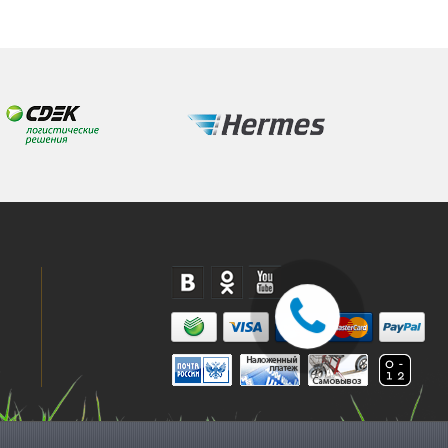
© Экипировочный центр Сколково, 2010-2021