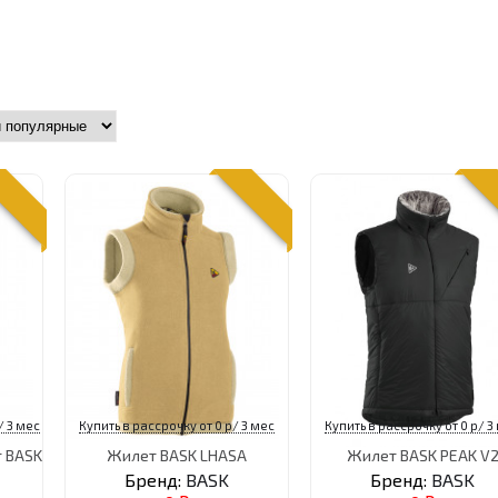
/ 3 мес
Купить в рассрочку от 0 р/ 3 мес
Купить в рассрочку от 0 р/ 3
 BASK
Жилет BASK LHASA
Жилет BASK PEAK V
Бренд:
BASK
Бренд:
BASK