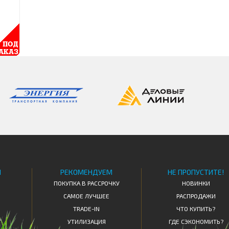
Я
РЕКОМЕНДУЕМ
НЕ ПРОПУСТИТЕ!
ПОКУПКА В РАССРОЧКУ
НОВИНКИ
САМОЕ ЛУЧШЕЕ
РАСПРОДАЖИ
TRADE-IN
ЧТО КУПИТЬ?
Т
УТИЛИЗАЦИЯ
ГДЕ СЭКОНОМИТЬ?