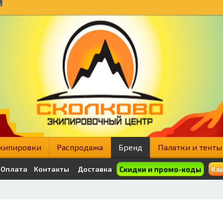
кипировки
Распродажа
Бренд
Палатки и тенты
Скидки и промо-коды
Оплата
Контакты
Доставка
Кэш