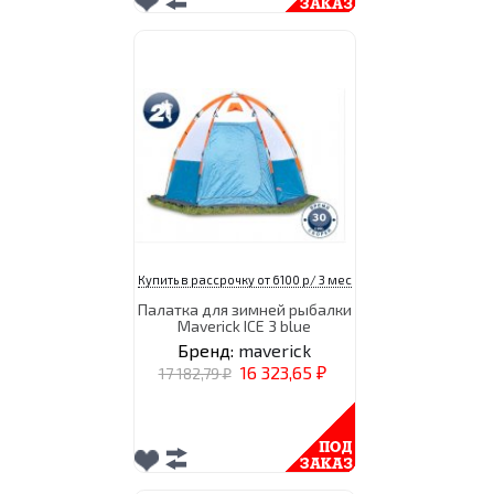
Купить в рассрочку от 6100 р/ 3 мес
Палатка для зимней рыбалки
Maverick ICE 3 blue
Бренд:
maverick
16 323,65
17 182,79
₽
₽