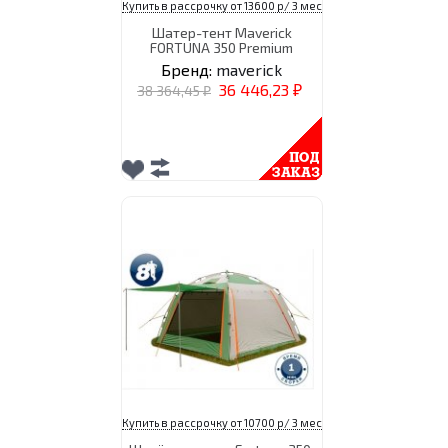
Купить в рассрочку от 13600 р/ 3 мес
Шатер-тент Maverick
FORTUNA 350 Premium
Бренд:
maverick
36 446,23
38 364,45
₽
₽
Купить в рассрочку от 10700 р/ 3 мес