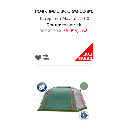
Купить в рассрочку от 13800 р/ 3 мес
Шатер-тент Maverick LEGO
Бренд:
maverick
36 995,47
38 942,60
₽
₽