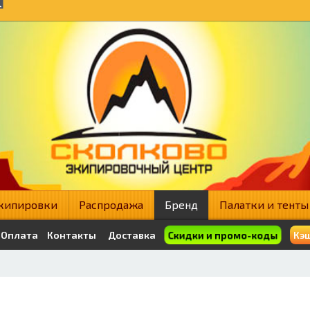
кипировки
Распродажа
Бренд
Палатки и тенты
Скидки и промо-коды
Оплата
Контакты
Доставка
Кэш