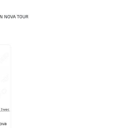
N NOVA TOUR
 3 мес
ova