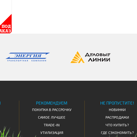
Я
РЕКОМЕНДУЕМ
НЕ ПРОПУСТИТЕ!
ПОКУПКА В РАССРОЧКУ
НОВИНКИ
САМОЕ ЛУЧШЕЕ
РАСПРОДАЖИ
TRADE-IN
ЧТО КУПИТЬ?
Т
УТИЛИЗАЦИЯ
ГДЕ СЭКОНОМИТЬ?