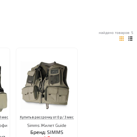
найдено товаров: 5
3 мес
Купить в рассрочку от 0 р/ 3 мес
офи
Simms Жилет Guide
Бренд:
SIMMS
ova