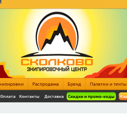
кипировки
Распродажа
Бренд
Палатки и тенты
Скидки и промо-коды
Оплата
Контакты
Доставка
Кэш