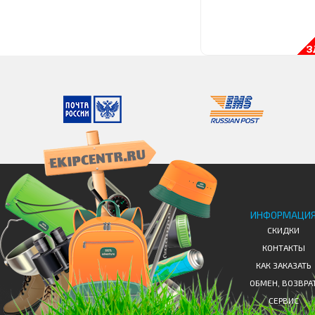
ИНФОРМАЦИ
СКИДКИ
КОНТАКТЫ
КАК ЗАКАЗАТЬ
ОБМЕН, ВОЗВРА
СЕРВИС