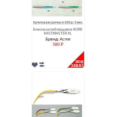
Купить в рассрочку от 200 р/ 3 мес
Блесна колеблющаяся ACME
KASTMASTER XL
Бренд:
Acme
580
₽