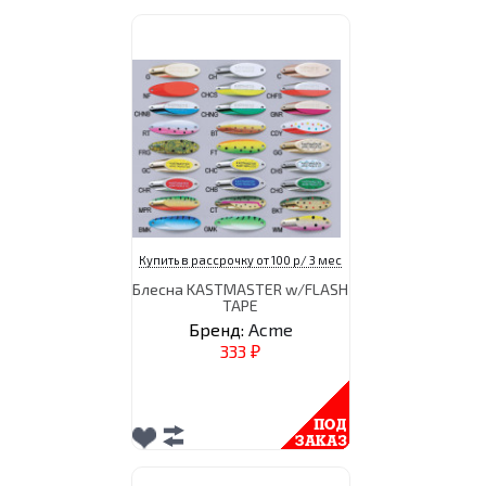
Купить в рассрочку от 100 р/ 3 мес
Блесна KASTMASTER w/FLASH
TAPE
Бренд:
Acme
333
₽