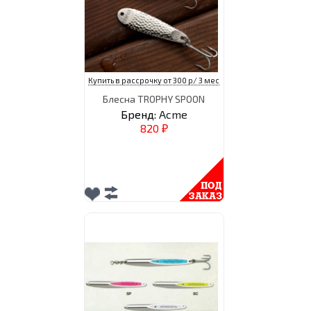
Купить в рассрочку от 300 р/ 3 мес
Блесна TROPHY SPOON
Бренд:
Acme
820
₽