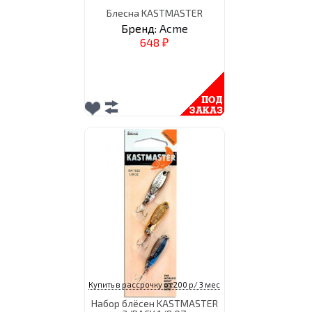
Блесна KASTMASTER
Бренд:
Acme
648
₽
Купить в рассрочку от 200 р/ 3 мес
Набор блёсен KASTMASTER