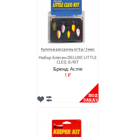
Купить в рассрочку от 0 р/ 3 мес
Набор блёсен DELUXE LITTLE
CLEO, 6/KIT
Бренд:
Acme
1
₽