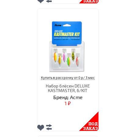
Купить в рассрочку от 0 р/ 3 мес
Набор блёсен DELUXE
KASTMASTER, 6/KIT
Бренд:
Acme
1
₽