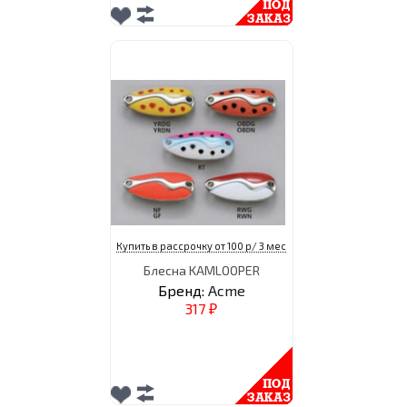
Купить в рассрочку от 100 р/ 3 мес
Блесна KAMLOOPER
Бренд:
Acme
317
₽