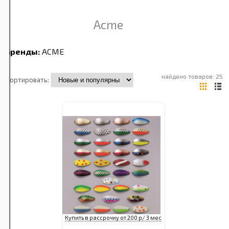
Acme
Бренды:
ACME
найдено товаров: 25
Сортировать:
Купить в рассрочку от 200 р/ 3 мес