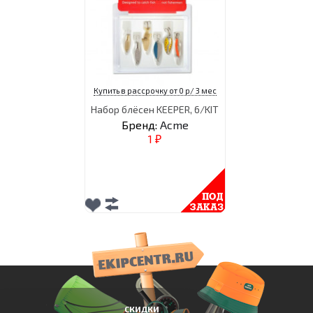
Купить в рассрочку от 0 р/ 3 мес
Набор блёсен KEEPER, 6/KIT
Бренд:
Acme
1
₽
СКИДКИ