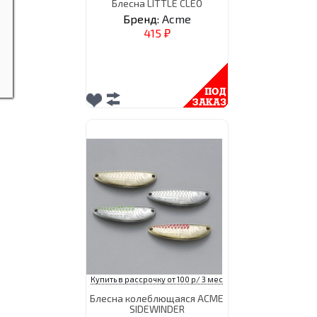
Блесна LITTLE CLEO
Бренд:
Acme
415
₽
Купить в рассрочку от 100 р/ 3 мес
Блесна колеблющаяся ACME
SIDEWINDER