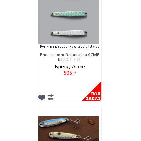
Купить в рассрочку от 200 р/ 3 мес
Блесна колеблющаяся ACME
NEED-L-EEL
Бренд:
Acme
505
₽