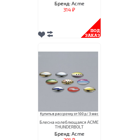
Бренд:
Acme
314
₽
Купить в рассрочку от 100 р/ 3 мес
Блесна колеблющаяся ACME
THUNDERBOLT
Бренд:
Acme
281