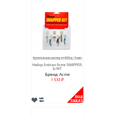
Купить в рассрочку от 600 р/ 3 мес
Набор блёсен Acme SNAPPER,
6/KIT
Бренд:
Acme
1 533
₽