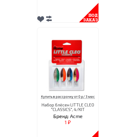
Купить в рассрочку от 0 р/ 3 мес
Набор блёсен LITTLE CLEO
"CLASSICS", 4/KIT
Бренд:
Acme
1
₽