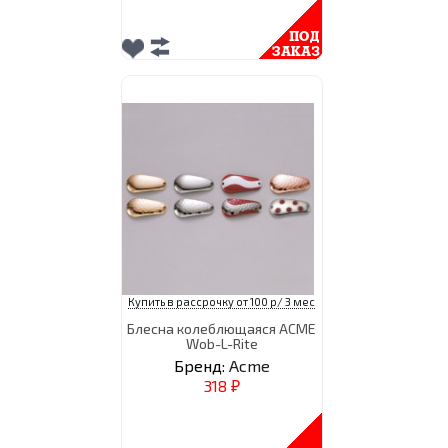
Купить в рассрочку от 100 р/ 3 мес
Блесна колеблющаяся ACME
Wob-L-Rite
Бренд:
Acme
318
₽