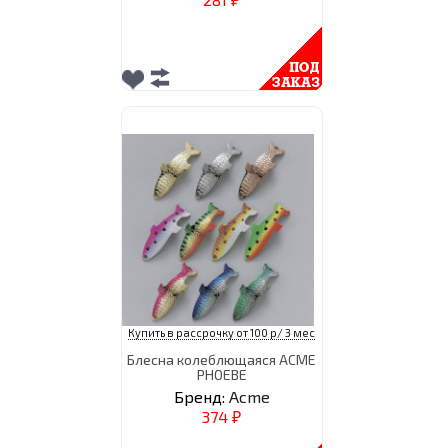
₽
Купить в рассрочку от 100 р/ 3 мес
Блесна колеблющаяся ACME
PHOEBE
Бренд:
Acme
374
₽