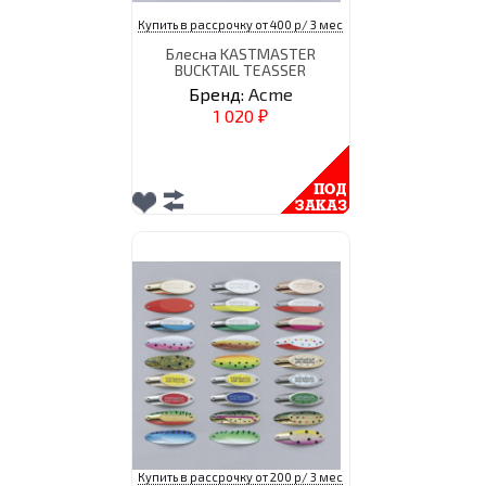
Купить в рассрочку от 400 р/ 3 мес
Блесна KASTMASTER
BUCKTAIL TEASSER
Бренд:
Acme
1 020
₽
Купить в рассрочку от 200 р/ 3 мес