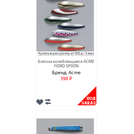
Купить в рассрочку от 100 р/ 3 мес
Блесна колеблющаяся ACME
FIORD SPOON
Бренд:
Acme
398
₽