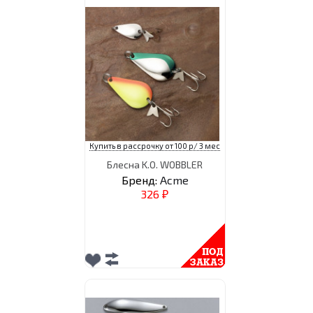
Купить в рассрочку от 100 р/ 3 мес
Блесна K.O. WOBBLER
Бренд:
Acme
326
₽