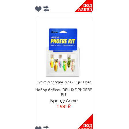
Купить в рассрочку от 700 р/ 3 мес
Набор блёсен DELUXE PHOEBE
KIT
Бренд:
Acme
1 981
₽