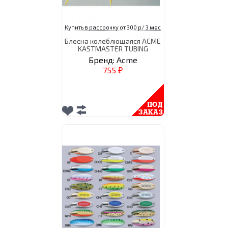
Купить в рассрочку от 300 р/ 3 мес
Блесна колеблющаяся ACME
KASTMASTER TUBING
Бренд:
Acme
755
₽