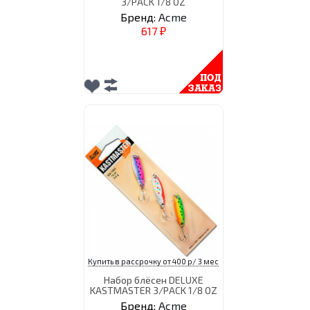
3/PACK 1/8 OZ
Бренд:
Acme
617
₽
Купить в рассрочку от 400 р/ 3 мес
Набор блёсен DELUXE
KASTMASTER 3/PACK 1/8 OZ
Бренд:
Acme