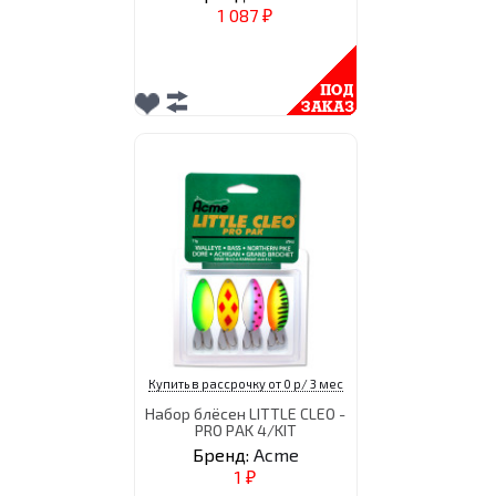
1 087
₽
Купить в рассрочку от 0 р/ 3 мес
Набор блёсен LITTLE CLEO -
PRO PAK 4/KIT
Бренд:
Acme
1
₽