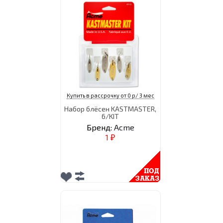
Купить в рассрочку от 0 р/ 3 мес
Набор блёсен KASTMASTER,
6/KIT
Бренд:
Acme
1
₽