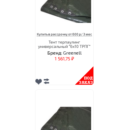
Купить в рассрочку от 600 р/ 3 мес
Тент терпаулинг
универсальный "6х10 ТРПГ"
Бренд:
Greenell
1 561,75
₽