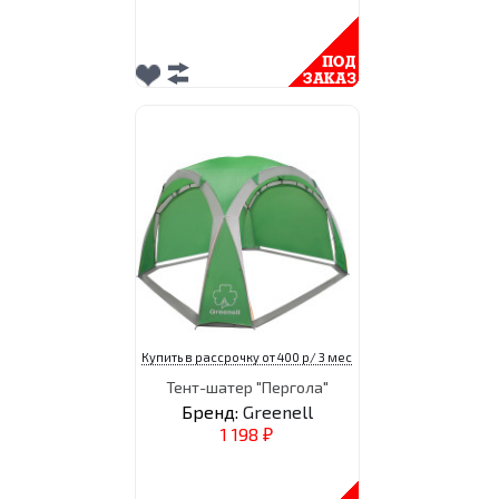
Купить в рассрочку от 400 р/ 3 мес
Тент-шатер "Пергола"
Бренд:
Greenell
1 198
₽