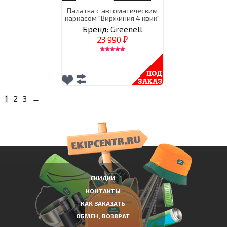
Палатка с автоматическим
каркасом "Виржиния 4 квик"
Бренд:
Greenell
23 990
₽
1
2
3
→
СКИДКИ
КОНТАКТЫ
КАК ЗАКАЗАТЬ
ОБМЕН, ВОЗВРАТ