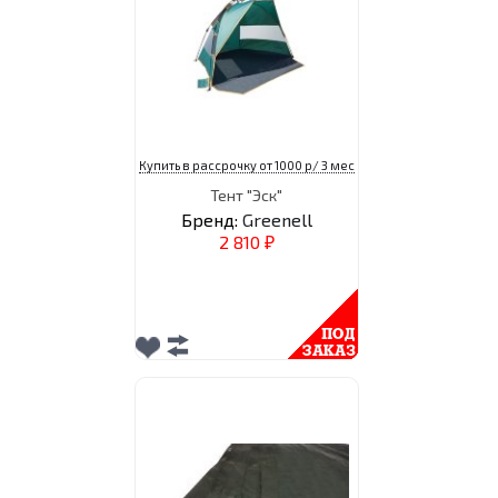
Купить в рассрочку от 1000 р/ 3 мес
Тент "Эск"
Бренд:
Greenell
2 810
₽