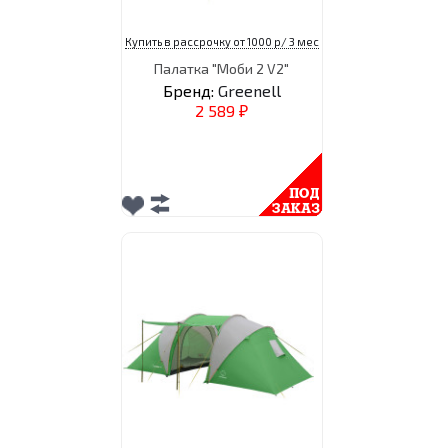
Купить в рассрочку от 1000 р/ 3 мес
Палатка "Моби 2 V2"
Бренд:
Greenell
2 589
₽