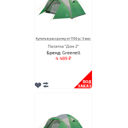
Купить в рассрочку от 1700 р/ 3 мес
Палатка "Дом 2"
Бренд:
Greenell
4 489
₽