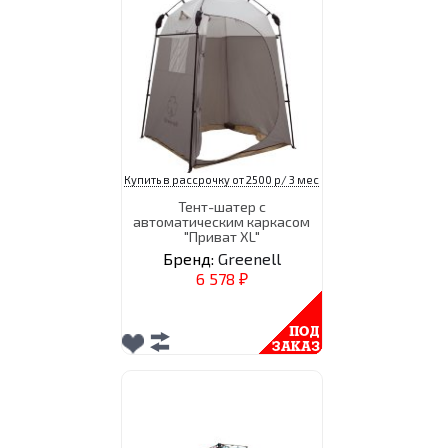
Купить в рассрочку от 2500 р/ 3 мес
Тент-шатер с
автоматическим каркасом
"Приват XL"
Бренд:
Greenell
6 578
₽