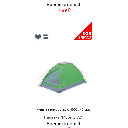
Бренд:
Greenell
1 489
₽
Купить в рассрочку от 800 р/ 3 мес
Палатка "Моби 3 V2"
Бренд:
Greenell