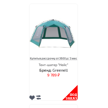
Купить в рассрочку от 3600 р/ 3 мес
Тент-шатер "Нейс"
Бренд:
Greenell
9 789
₽