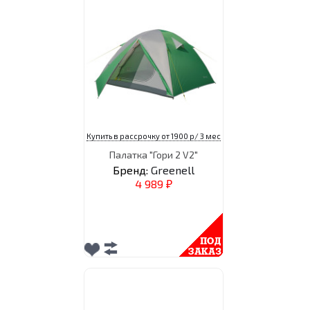
Купить в рассрочку от 1900 р/ 3 мес
Палатка "Гори 2 V2"
Бренд:
Greenell
4 989
₽