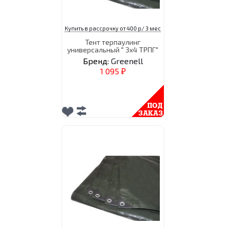
Купить в рассрочку от 400 р/ 3 мес
Тент терпаулинг
универсальный " 3х4 ТРПГ"
Бренд:
Greenell
1 095
₽