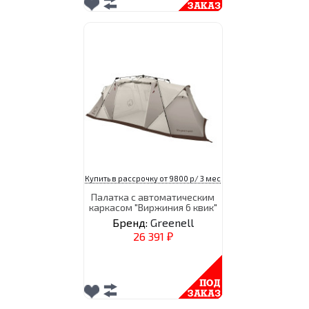
Купить в рассрочку от 9800 р/ 3 мес
Палатка с автоматическим
каркасом "Виржиния 6 квик"
Бренд:
Greenell
26 391
₽