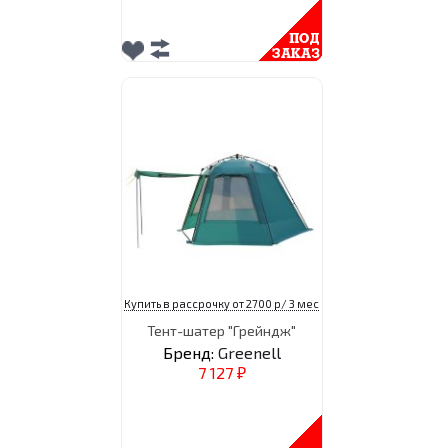
Купить в рассрочку от 2700 р/ 3 мес
Тент-шатер "Грейндж"
Бренд:
Greenell
7 127
₽