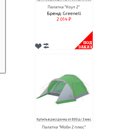
Палатка "Коул 2"
Бренд:
Greenell
2 014
₽
Купить в рассрочку от 600 р/ 3 мес
Палатка "Моби 2 плюс"