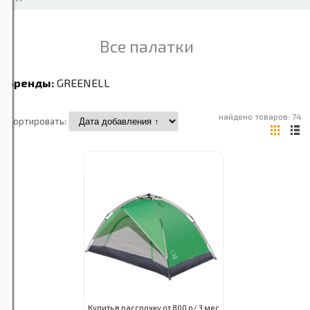
Все палатки
Бренды:
GREENELL
найдено товаров: 74
Сортировать:
Купить в рассрочку от 800 р/ 3 мес