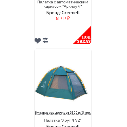
Палатка с автоматическим
каркасом "Арклоу 4"
Бренд:
Greenell
8 717
₽
Купить в рассрочку от 6300 р/ 3 мес
Палатка "Хоут 4 V2"
Бренд:
Greenell