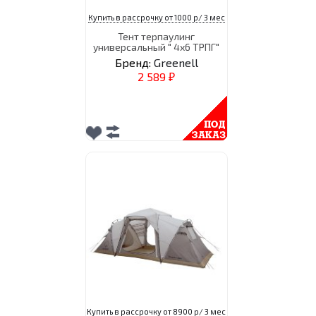
Купить в рассрочку от 1000 р/ 3 мес
Тент терпаулинг
универсальный " 4х6 ТРПГ"
Бренд:
Greenell
2 589
₽
Купить в рассрочку от 8900 р/ 3 мес