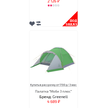
2 126
₽
Купить в рассрочку от 1700 р/ 3 мес
Палатка "Моби 3 плюс"
Бренд:
Greenell
4 689
₽