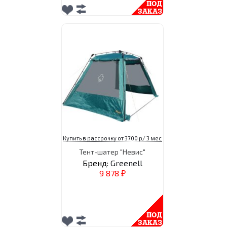
Купить в рассрочку от 3700 р/ 3 мес
Тент-шатер "Невис"
Бренд:
Greenell
9 878
₽