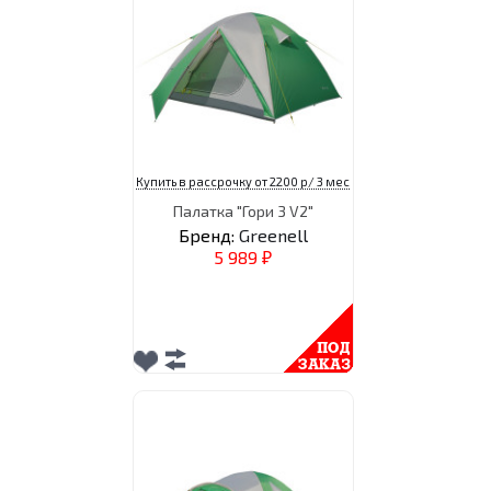
Купить в рассрочку от 2200 р/ 3 мес
Палатка "Гори 3 V2"
Бренд:
Greenell
5 989
₽