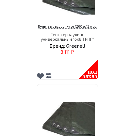
Купить в рассрочку от 1200 р/ 3 мес
Тент терпаулинг
универсальный "6х8 ТРПГ"
Бренд:
Greenell
3 111
₽