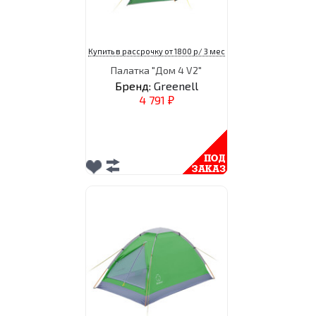
Купить в рассрочку от 1800 р/ 3 мес
Палатка "Дом 4 V2"
Бренд:
Greenell
4 791
₽