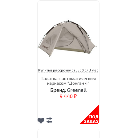
Купить в рассрочку от 3500 р/ 3 мес
Палатка с автоматическим
каркасом "Донган 4"
Бренд:
Greenell
9 440
₽