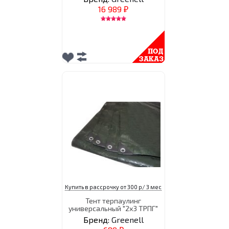
16 989
₽
Купить в рассрочку от 300 р/ 3 мес
Тент терпаулинг
универсальный "2х3 ТРПГ"
Бренд:
Greenell