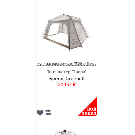
Купить в рассрочку от 7500 р/ 3 мес
Тент-шатер "Таерк"
Бренд:
Greenell
20 152
₽