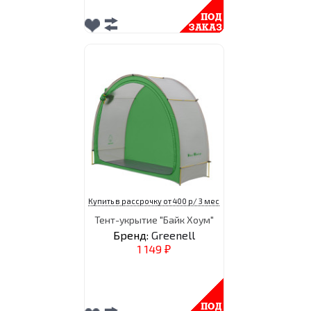
Купить в рассрочку от 400 р/ 3 мес
Тент-укрытие "Байк Хоум"
Бренд:
Greenell
1 149
₽