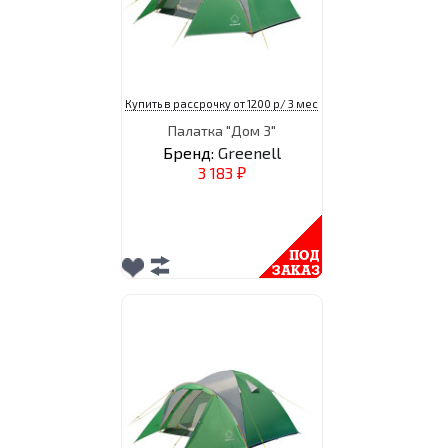
Купить в рассрочку от 1200 р/ 3 мес
Палатка "Дом 3"
Бренд:
Greenell
3 183
₽