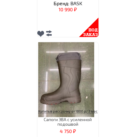
Бренд:
BASK
10 990
₽
Купить в рассрочку от 1800 р/ 3 мес
Сапоги ЭВА с усиленной
подошвой
4 750
₽