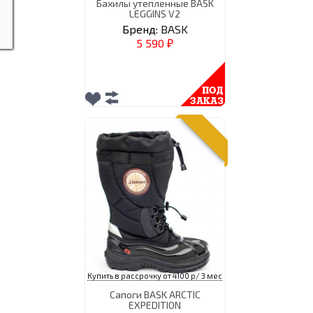
Бахилы утепленные BASK
LEGGINS V2
Бренд:
BASK
5 590
₽
Купить в рассрочку от 4100 р/ 3 мес
Сапоги BASK ARCTIC
EXPEDITION