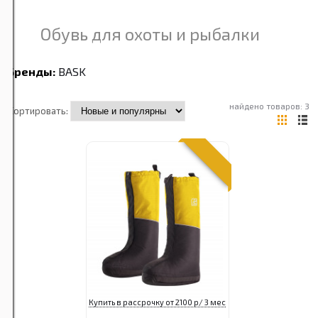
Обувь для охоты и рыбалки
Бренды:
BASK
найдено товаров: 3
Сортировать:
Купить в рассрочку от 2100 р/ 3 мес