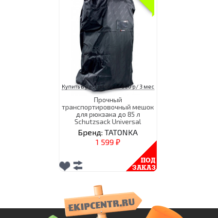
Купить в рассрочку от 600 р/ 3 мес
Прочный
транспортировочный мешок
для рюкзака до 85 л
Schutzsack Universal
Бренд:
TATONKA
1 599
₽