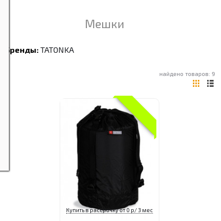
Мешки
Бренды:
TATONKA
найдено товаров: 9
Купить в рассрочку от 0 р/ 3 мес