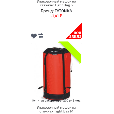
Упаковочный мешок на
стяжках Tight Bag S
Бренд:
TATONKA
-1,41
₽
Купить в рассрочку от 200 р/ 3 мес
Упаковочный мешок на
стяжках Tight Bag M