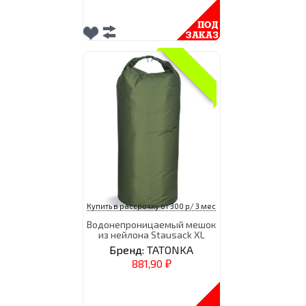
Купить в рассрочку от 300 р/ 3 мес
Водонепроницаемый мешок
из нейлона Stausack XL
Бренд:
TATONKA
881,90
₽