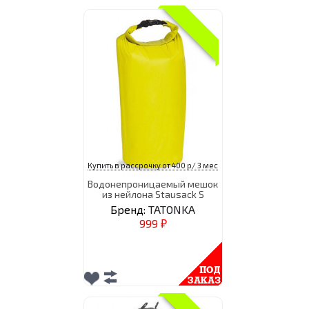
Купить в рассрочку от 400 р/ 3 мес
Водонепроницаемый мешок
из нейлона Stausack S
Бренд:
TATONKA
999
₽