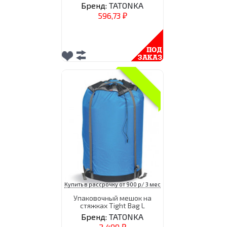
Бренд:
TATONKA
596,73
₽
Купить в рассрочку от 900 р/ 3 мес
Упаковочный мешок на
стяжках Tight Bag L
Бренд:
TATONKA
2 499