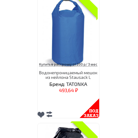
Купить в рассрочку от 200 р/ 3 мес
Водонепроницаемый мешок
из нейлона Stausack L
Бренд:
TATONKA
493,64
₽