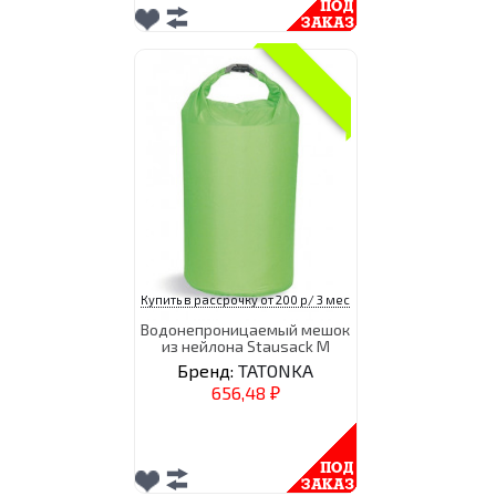
Купить в рассрочку от 200 р/ 3 мес
Водонепроницаемый мешок
из нейлона Stausack M
Бренд:
TATONKA
656,48
₽