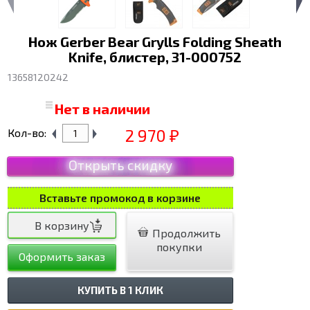
Нож Gerber Bear Grylls Folding Sheath
Knife, блистер, 31-000752
13658120242
Нет в наличии
2 970
Кол-во:
₽
Открыть скидку
Вставьте промокод в корзине
Продолжить
покупки
Оформить заказ
КУПИТЬ В 1 КЛИК