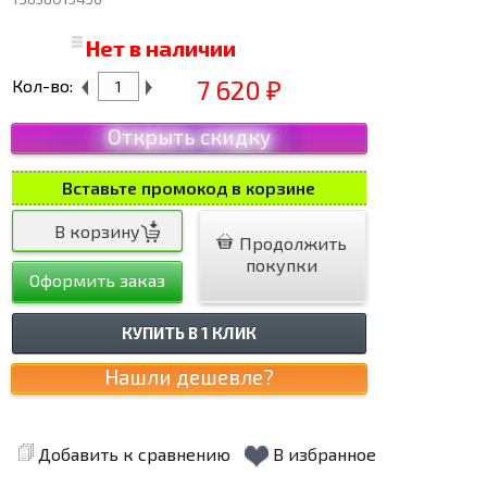
Нет в наличии
7 620
Кол-во:
₽
Открыть скидку
Вставьте промокод в корзине
Продолжить
покупки
Оформить заказ
КУПИТЬ В 1 КЛИК
Добавить к сравнению
В избранное