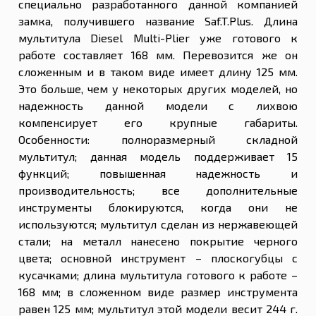
специально разработанного данной компанией
замка, получившего название Saf.T.Plus. Длина
мультитула Diesel Multi-Plier уже готового к
работе составляет 168 мм. Перевозится же он
сложенным и в таком виде имеет длину 125 мм.
Это больше, чем у некоторых других моделей, но
надежность данной модели с лихвою
компенсирует его крупные габариты.
Особенности: полноразмерный складной
мультитул; данная модель поддерживает 15
функций; повышенная надежность и
производительность; все дополнительные
инструменты блокируются, когда они не
используются; мультитул сделан из нержавеющей
стали; на металл нанесено покрытие черного
цвета; основной инструмент – плоскогубцы с
кусачками; длина мультитула готового к работе –
168 мм; в сложенном виде размер инструмента
равен 125 мм; мультитул этой модели весит 244 г.