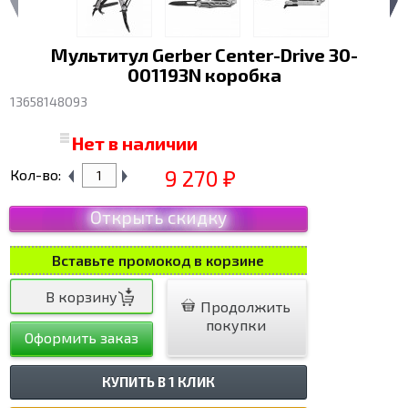
Мультитул Gerber Center-Drive 30-
001193N коробка
13658148093
Нет в наличии
9 270
Кол-во:
₽
Открыть скидку
Вставьте промокод в корзине
Продолжить
покупки
Оформить заказ
КУПИТЬ В 1 КЛИК