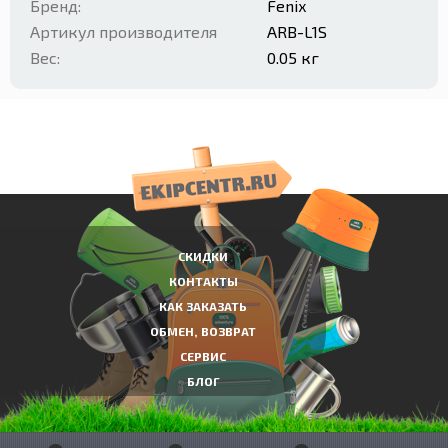
Бренд:
Fenix
Артикул производителя
ARB-L1S
Вес:
0.05 кг
СКИДКИ
КОНТАКТЫ
КАК ЗАКАЗАТЬ
ОБМЕН, ВОЗВРАТ
СЕРВИС
БЛОГ