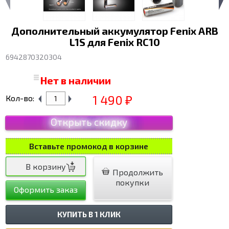
Дополнительный аккумулятор Fenix ARB
L1S для Fenix RC10
6942870320304
Нет в наличии
1 490
Кол-во:
₽
Открыть скидку
Вставьте промокод в корзине
Продолжить
покупки
Оформить заказ
КУПИТЬ В 1 КЛИК